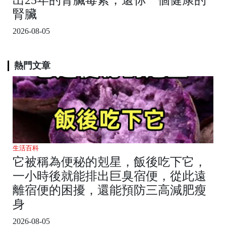
腎臟
2026-08-05
熱門文章
生活百科
它被稱為便秘的剋星，飯後吃下它，
一小時後就能排出巨臭宿便，從此遠
離宿便的困擾，還能預防三高減肥瘦
身
2026-08-05