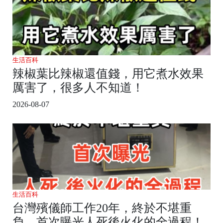
生活百科
辣椒葉比辣椒還值錢，用它煮水效果
厲害了，很多人不知道！
2026-08-07
生活百科
台灣殯儀師工作20年，終於不堪重
負，首次曝光人死後火化的全過程！