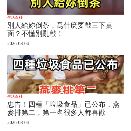
生活百科
別人給妳倒茶，爲什麽要敲三下桌
面？不懂別亂敲！
2026-08-04
生活百科
忠告！四種「垃圾食品」已公布，燕
麥排第二，第一名很多人都喜歡
2026-08-04