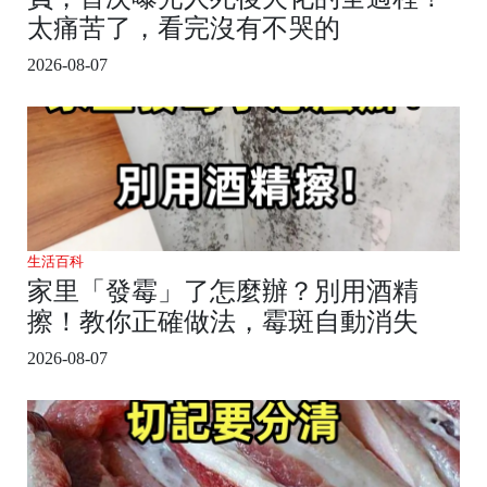
太痛苦了，看完沒有不哭的
2026-08-07
生活百科
家里「發霉」了怎麼辦？別用酒精
擦！教你正確做法，霉斑自動消失
2026-08-07