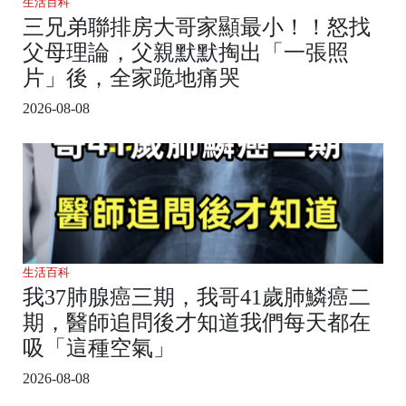
生活百科
三兄弟聯排房大哥家顯最小！！怒找
父母理論，父親默默掏出「一張照
片」後，全家跪地痛哭
2026-08-08
生活百科
我37肺腺癌三期，我哥41歲肺鱗癌二
期，醫師追問後才知道我們每天都在
吸「這種空氣」
2026-08-08