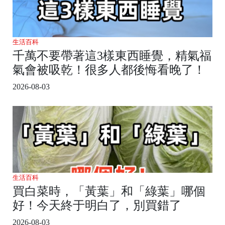
生活百科
千萬不要帶著這3樣東西睡覺，精氣福
氣會被吸乾！很多人都後悔看晚了！
2026-08-03
生活百科
買白菜時，「黃葉」和「綠葉」哪個
好！今天終于明白了，別買錯了
2026-08-03