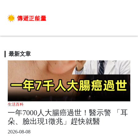
最新文章
生活百科
一年7000人大腸癌過世！醫示警 「耳
朵、臉出現1徵兆」趕快就醫
2026-08-08