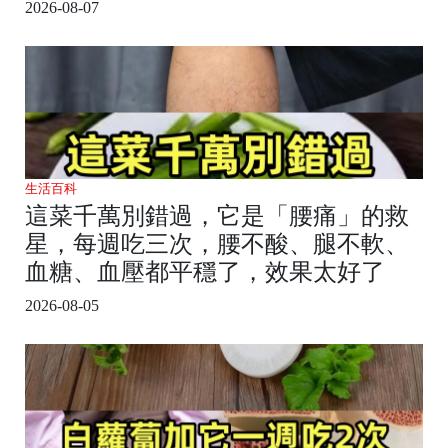
2026-08-07
生活百科
這菜千萬別錯過，它是「腰痛」的救
星，每週吃三次，腰不酸、腿不軟、
血糖、血壓都平穩了，效果太好了
2026-08-05