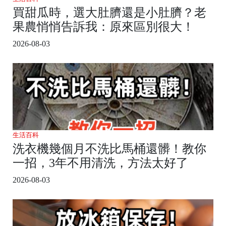
買甜瓜時，選大肚臍還是小肚臍？老
果農悄悄告訴我：原來區別很大！
2026-08-03
生活百科
洗衣機幾個月不洗比馬桶還髒！教你
一招，3年不用清洗，方法太好了
2026-08-03