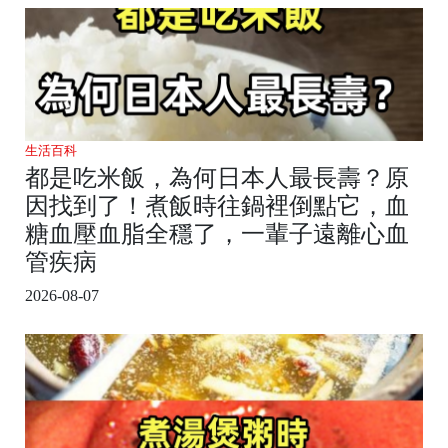
生活百科
都是吃米飯，為何日本人最長壽？原
因找到了！煮飯時往鍋裡倒點它，血
糖血壓血脂全穩了，一輩子遠離心血
管疾病
2026-08-07