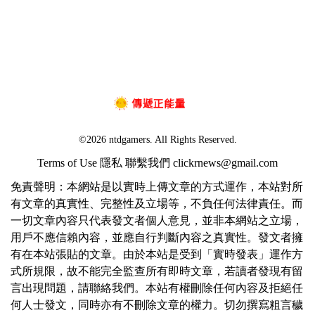
©2026 ntdgamers. All Rights Reserved.
Terms of Use
隱私
聯繫我們
clickrnews@gmail.com
免責聲明：本網站是以實時上傳文章的方式運作，本站對所
有文章的真實性、完整性及立場等，不負任何法律責任。而
一切文章內容只代表發文者個人意見，並非本網站之立場，
用戶不應信賴內容，並應自行判斷內容之真實性。發文者擁
有在本站張貼的文章。由於本站是受到「實時發表」運作方
式所規限，故不能完全監查所有即時文章，若讀者發現有留
言出現問題，請聯絡我們。本站有權刪除任何內容及拒絕任
何人士發文，同時亦有不刪除文章的權力。切勿撰寫粗言穢