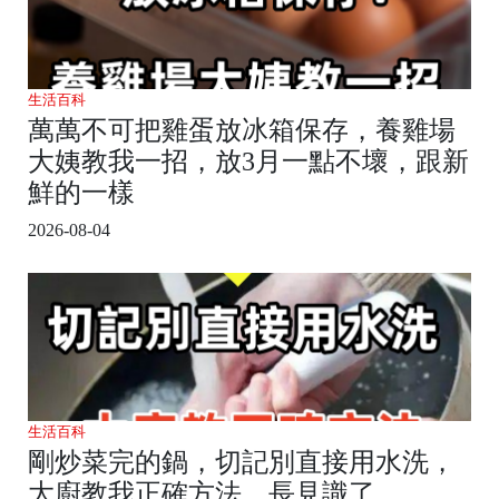
生活百科
萬萬不可把雞蛋放冰箱保存，養雞場
大姨教我一招，放3月一點不壞，跟新
鮮的一樣
2026-08-04
生活百科
剛炒菜完的鍋，切記別直接用水洗，
大廚教我正確方法，長見識了