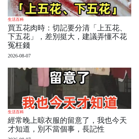
生活百科
買五花肉時：切記要分清「上五花、
下五花」，差別挺大，建議弄懂不花
冤枉錢
2026-08-07
生活百科
經常晚上晾衣服的留意了，我也今天
才知道，別不當個事，長記性