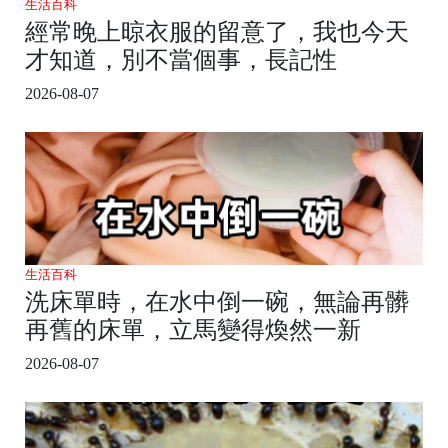
生活百科
經常晚上晾衣服的留意了，我也今天
才知道，別不當個事，長記性
2026-08-07
生活百科
洗床單時，在水中倒一碗，無論再髒
再舊的床單，立馬變得煥然一新
2026-08-07