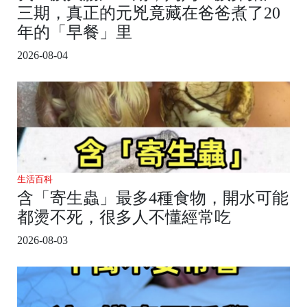
三期，真正的元兇竟藏在爸爸煮了20
年的「早餐」里
2026-08-04
生活百科
含「寄生蟲」最多4種食物，開水可能
都燙不死，很多人不懂經常吃
2026-08-03