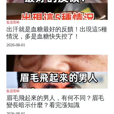
生活百科
出汗就是血糖最好的反饋！出現這5種
情況，多是血糖快失控了！
2026-08-01
生活百科
眉毛飛起來的男人，有何不同？眉毛
變長暗示什麼？看完漲知識
2026-08-01