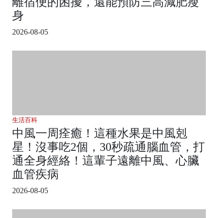
離宿便的困擾，還能預防三高減肥瘦
身
2026-08-05
生活百科
中風一周痊癒！這種水果是中風剋
星！沒事吃2個，30秒疏通腦血管，打
通全身經絡！這輩子遠離中風、心臟
血管疾病
2026-08-05