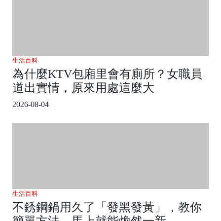
生活百科
為什麼KTV包廂里會有廁所？女職員
道出實情，原來用處這麼大
2026-08-04
生活百科
不銹鋼鍋用久了「發黑發黃」，教你
簡單方法，馬上就能煥然一新