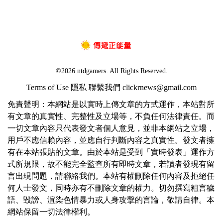
©2026 ntdgamers. All Rights Reserved.
Terms of Use
隱私
聯繫我們
clickrnews@gmail.com
免責聲明：本網站是以實時上傳文章的方式運作，本站對所
有文章的真實性、完整性及立場等，不負任何法律責任。而
一切文章內容只代表發文者個人意見，並非本網站之立場，
用戶不應信賴內容，並應自行判斷內容之真實性。發文者擁
有在本站張貼的文章。由於本站是受到「實時發表」運作方
式所規限，故不能完全監查所有即時文章，若讀者發現有留
言出現問題，請聯絡我們。本站有權刪除任何內容及拒絕任
何人士發文，同時亦有不刪除文章的權力。切勿撰寫粗言穢
語、毀謗、渲染色情暴力或人身攻擊的言論，敬請自律。本
網站保留一切法律權利。