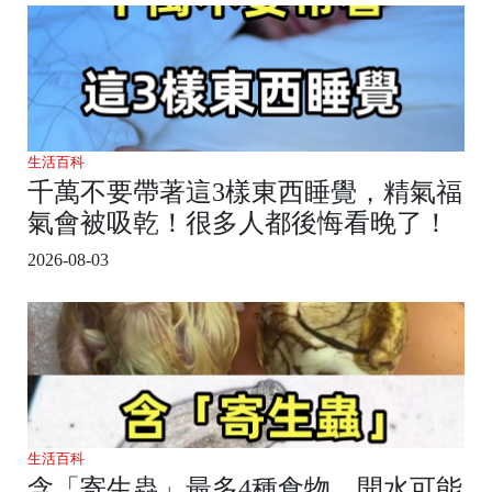
生活百科
千萬不要帶著這3樣東西睡覺，精氣福
氣會被吸乾！很多人都後悔看晚了！
2026-08-03
生活百科
含「寄生蟲」最多4種食物，開水可能