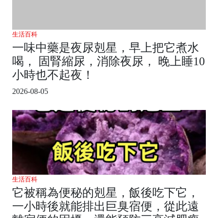
生活百科
一味中藥是夜尿剋星，早上把它煮水
喝， 固腎縮尿，消除夜尿， 晚上睡10
小時也不起夜！
2026-08-05
生活百科
它被稱為便秘的剋星，飯後吃下它，
一小時後就能排出巨臭宿便，從此遠