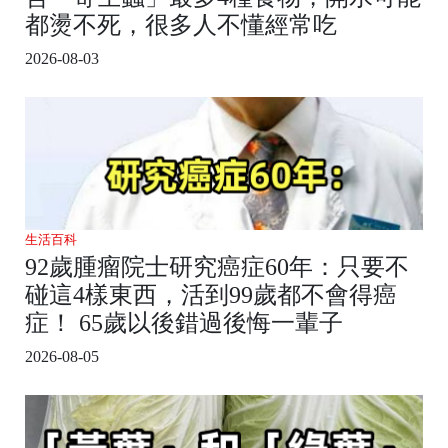
都燙不死，很多人不懂經常吃
2026-08-03
生活百科
92歲腫瘤院士研究癌症60年：只要不
碰這4樣東西，活到99歲都不會得癌
症！ 65歲以後錯過後悔一輩子
2026-08-05