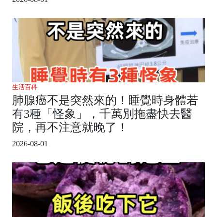
生活百科
肺腺癌不是突然來的！睡覺時身體若
有3種「怪象」，千萬別拖盡快去醫
院，再不注意就晚了！
2026-08-01