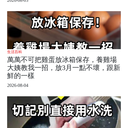
2026-08-03
生活百科
萬萬不可把雞蛋放冰箱保存，養雞場
大姨教我一招，放3月一點不壞，跟新
鮮的一樣
2026-08-04