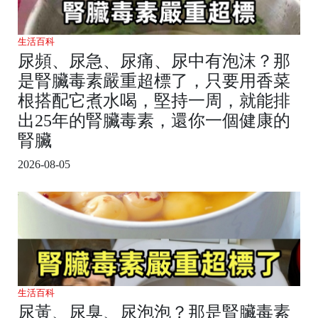
生活百科
尿頻、尿急、尿痛、尿中有泡沫？那
是腎臟毒素嚴重超標了，只要用香菜
根搭配它煮水喝，堅持一周，就能排
出25年的腎臟毒素，還你一個健康的
腎臟
2026-08-05
生活百科
尿黃、尿臭、尿泡泡？那是腎臟毒素