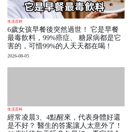
生活百科
6歲女孩早餐後突然過世！ 它是早餐
最毒飲料，99%癌症、 糖尿病都是它
害的，可惜99%的人天天都在喝！
2026-08-05
生活百科
經常凌晨3、4點醒來，代表身體好還
是不好？ 醫生的答案讓人太意外了！