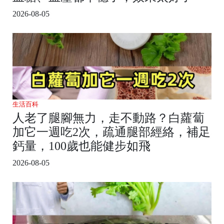
2026-08-05
生活百科
人老了腿腳無力，走不動路？白蘿蔔
加它一週吃2次，疏通腿部經絡，補足
鈣量，100歲也能健步如飛
2026-08-05