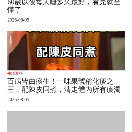
60歲以後每天睡多久最好，看完就全
懂了
2026-08-05
生活百科
百病皆由痰生！一味果號稱化痰之
王，配陳皮同煮，清走體內所有痰濁
2026-08-05