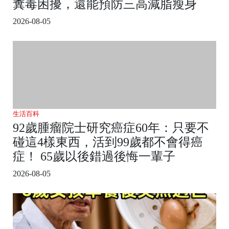
糞毒困擾，還能預防三高減脂瘦身
2026-08-05
生活百科
92歲腫瘤院士研究癌症60年：只要不
碰這4樣東西，活到99歲都不會得癌
症！ 65歲以後錯過後悔一輩子
2026-08-05