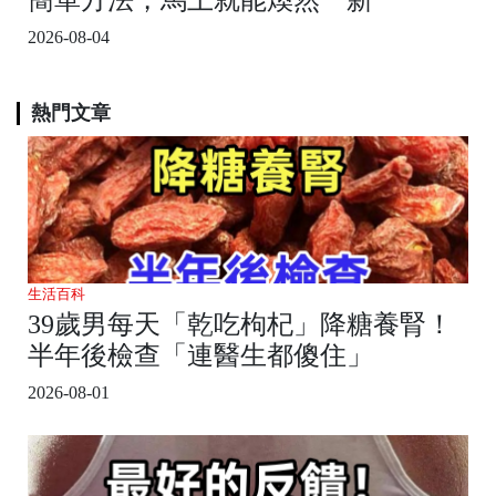
2026-08-04
熱門文章
生活百科
39歲男每天「乾吃枸杞」降糖養腎！
半年後檢查「連醫生都傻住」
2026-08-01