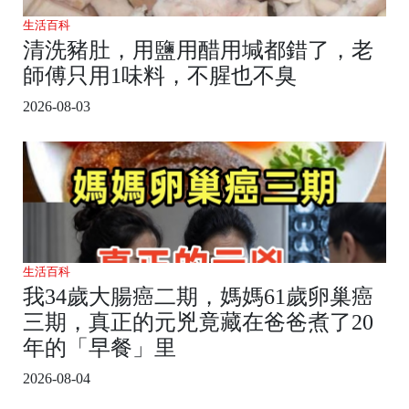
生活百科
清洗豬肚，用鹽用醋用堿都錯了，老
師傅只用1味料，不腥也不臭
2026-08-03
生活百科
我34歲大腸癌二期，媽媽61歲卵巢癌
三期，真正的元兇竟藏在爸爸煮了20
年的「早餐」里
2026-08-04