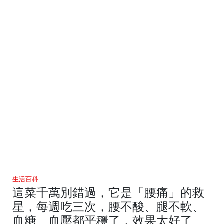
生活百科
這菜千萬別錯過，它是「腰痛」的救
星，每週吃三次，腰不酸、腿不軟、
血糖、血壓都平穩了，效果太好了