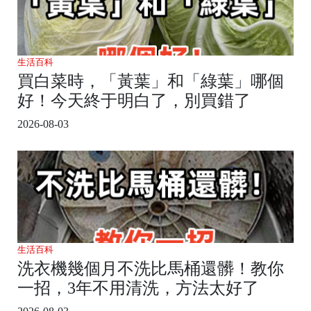
生活百科
買白菜時，「黃葉」和「綠葉」哪個
好！今天終于明白了，別買錯了
2026-08-03
生活百科
洗衣機幾個月不洗比馬桶還髒！教你
一招，3年不用清洗，方法太好了