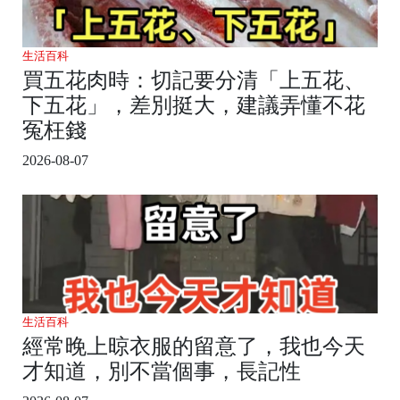
生活百科
買五花肉時：切記要分清「上五花、
下五花」，差別挺大，建議弄懂不花
冤枉錢
2026-08-07
生活百科
經常晚上晾衣服的留意了，我也今天
才知道，別不當個事，長記性