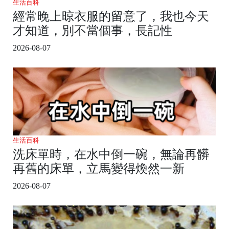
生活百科
經常晚上晾衣服的留意了，我也今天
才知道，別不當個事，長記性
2026-08-07
生活百科
洗床單時，在水中倒一碗，無論再髒
再舊的床單，立馬變得煥然一新
2026-08-07