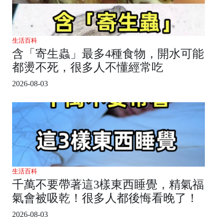
生活百科
含「寄生蟲」最多4種食物，開水可能
都燙不死，很多人不懂經常吃
2026-08-03
生活百科
千萬不要帶著這3樣東西睡覺，精氣福
氣會被吸乾！很多人都後悔看晚了！
2026-08-03