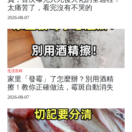
太痛苦了，看完沒有不哭的
2026-08-07
生活百科
家里「發霉」了怎麼辦？別用酒精
擦！教你正確做法，霉斑自動消失
2026-08-07