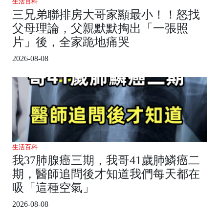
生活百科
三兄弟聯排房大哥家顯最小！！怒找
父母理論，父親默默掏出「一張照
片」後，全家跪地痛哭
2026-08-08
生活百科
我37肺腺癌三期，我哥41歲肺鱗癌二
期，醫師追問後才知道我們每天都在
吸「這種空氣」
2026-08-08