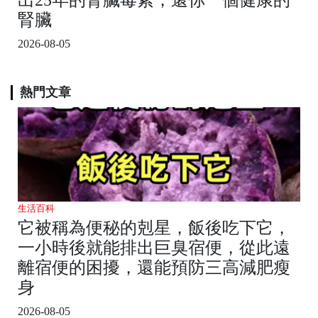
腎臟
2026-08-05
熱門文章
生活百科
它被稱為便秘的剋星，飯後吃下它，
一小時後就能排出巨臭宿便，從此遠
離宿便的困擾，還能預防三高減肥瘦
身
2026-08-05