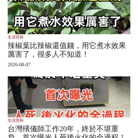
生活百科
辣椒葉比辣椒還值錢，用它煮水效果
厲害了，很多人不知道！
2026-08-07
生活百科
台灣殯儀師工作20年，終於不堪重
負，首次曝光人死後火化的全過程！