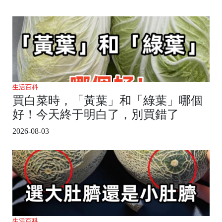
生活百科
買白菜時，「黃葉」和「綠葉」哪個
好！今天終于明白了，別買錯了
2026-08-03
生活百科