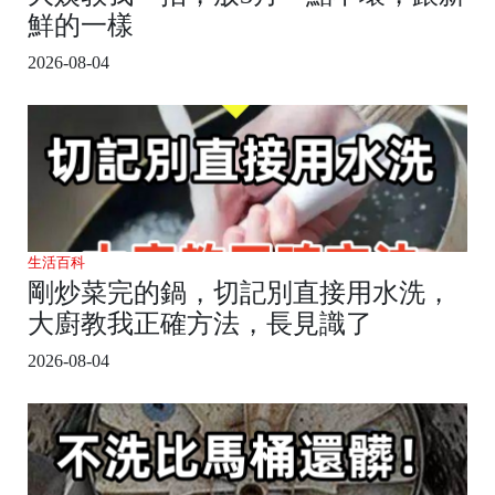
鮮的一樣
2026-08-04
生活百科
剛炒菜完的鍋，切記別直接用水洗，
大廚教我正確方法，長見識了
2026-08-04