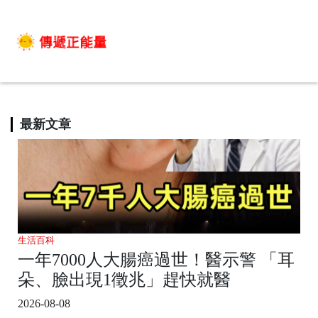
最新文章
生活百科
一年7000人大腸癌過世！醫示警 「耳
朵、臉出現1徵兆」趕快就醫
2026-08-08