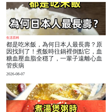
生活百科
都是吃米飯，為何日本人最長壽？原
因找到了！煮飯時往鍋裡倒點它，血
糖血壓血脂全穩了，一輩子遠離心血
管疾病
2026-08-07