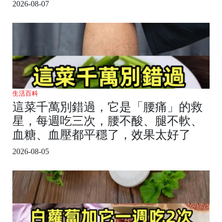
2026-08-07
生活百科
這菜千萬別錯過，它是「腰痛」的救
星，每週吃三次，腰不酸、腿不軟、
血糖、血壓都平穩了，效果太好了
2026-08-05