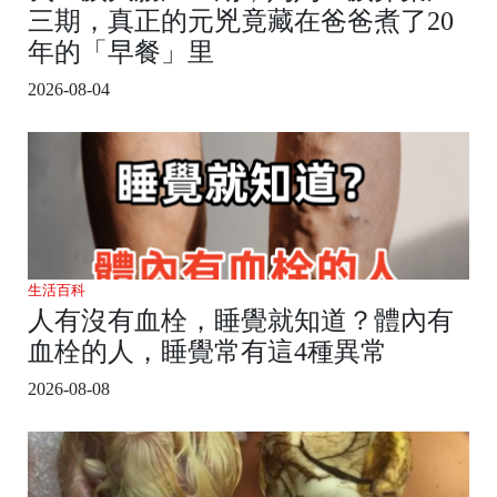
三期，真正的元兇竟藏在爸爸煮了20
年的「早餐」里
2026-08-04
生活百科
人有沒有血栓，睡覺就知道？體內有
血栓的人，睡覺常有這4種異常
2026-08-08