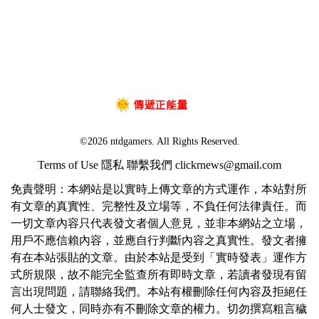
©2026 ntdgamers. All Rights Reserved.
Terms of Use
隱私
聯繫我們
clickrnews@gmail.com
免責聲明：本網站是以實時上傳文章的方式運作，本站對所
有文章的真實性、完整性及立場等，不負任何法律責任。而
一切文章內容只代表發文者個人意見，並非本網站之立場，
用戶不應信賴內容，並應自行判斷內容之真實性。發文者擁
有在本站張貼的文章。由於本站是受到「實時發表」運作方
式所規限，故不能完全監查所有即時文章，若讀者發現有留
言出現問題，請聯絡我們。本站有權刪除任何內容及拒絕任
何人士發文，同時亦有不刪除文章的權力。切勿撰寫粗言穢