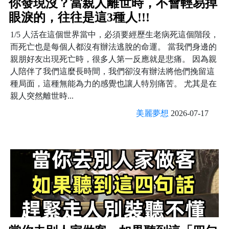
你發現沒？當親人離世時，不會輕易掉
眼淚的，往往是這3種人!!!
1/5 人活在這個世界當中，必須要經歷生老病死這個階段，
而死亡也是每個人都沒有辦法逃脫的命運。 當我們身邊的
親朋好友出現死亡時，很多人第一反應就是悲痛。 因為親
人陪伴了我們這麼長時間，我們卻沒有辦法將他們挽留這
種局面，這種無能為力的感覺也讓人特別痛苦。 尤其是在
親人突然離世時...
美麗夢想
2026-07-17