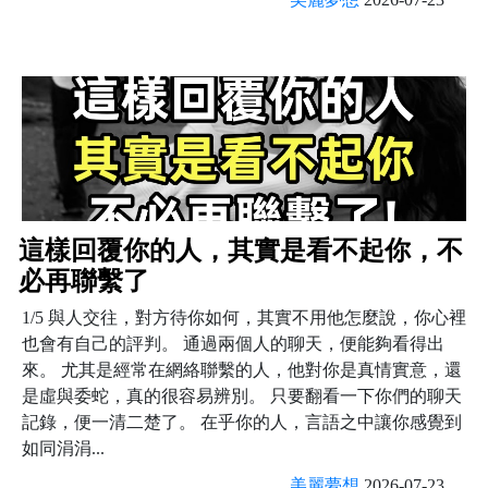
這樣回覆你的人，其實是看不起你，不
必再聯繫了
1/5 與人交往，對方待你如何，其實不用他怎麼說，你心裡
也會有自己的評判。 通過兩個人的聊天，便能夠看得出
來。 尤其是經常在網絡聯繫的人，他對你是真情實意，還
是虛與委蛇，真的很容易辨別。 只要翻看一下你們的聊天
記錄，便一清二楚了。 在乎你的人，言語之中讓你感覺到
如同涓涓...
美麗夢想
2026-07-23