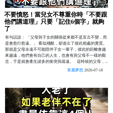
不要憤怒！當兒女不尊重你時「不要跟
他們講道理」只要「記住6個字」就夠
了
有句話說： 「父母與子女的關係從來都不是亙古不變，而
是會愈行愈遠。」 看似殘酷，卻道出了彼此相處的實質。
那就是父母永遠不可能陪伴子女一輩子，彼此的距離會越
來越遠，他們會有自己的人生，也會有與父母不一樣的觀
念，于是就會產生諸多的衝突與疏遠。 這時候的父母，...
美麗夢想
2026-07-18