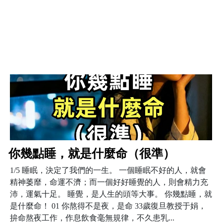
你幾點睡，就是什麼命（很準）
1/5 睡眠，決定了我們的一生。 一個睡眠不好的人，就會
精神萎靡，命運不濟；而一個好好睡覺的人，則會精力充
沛，運氣十足。 睡覺，是人生的頭等大事。 你幾點睡，就
是什麼命！ 01 你熬得不是夜，是命 33歲復旦教授于娟，
拚命熬夜工作，作息飲食毫無規律，不久患乳...