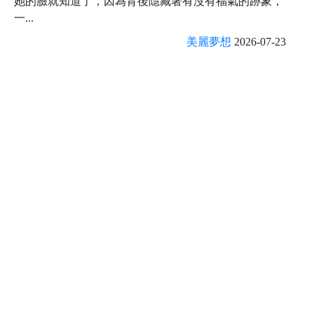
她的臉就知道了，因為背後隱藏著有沒有福氣的跡象，
一...
美麗夢想
2026-07-23