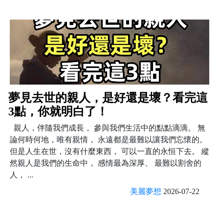
夢見去世的親人，是好還是壞？看完這
3點，你就明白了！
親人，伴隨我們成長， 參與我們生活中的點點滴滴。 無
論何時何地，唯有親情， 永遠都是最難以讓我們忘懷的。
但是人生在世，沒有什麼東西， 可以一直的永恒下去。 縱
然親人是我們的生命中， 感情最為深厚、 最難以割舍的
人， ...
美麗夢想
2026-07-22