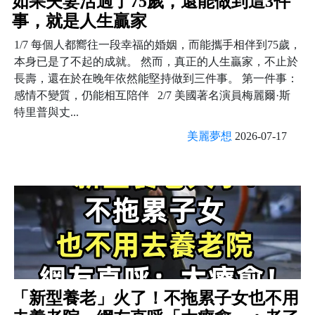
如果夫妻活過了75歲，還能做到這3件
事，就是人生贏家
1/7 每個人都嚮往一段幸福的婚姻，而能攜手相伴到75歲，
本身已是了不起的成就。 然而，真正的人生贏家，不止於
長壽，還在於在晚年依然能堅持做到三件事。 第一件事：
感情不變質，仍能相互陪伴 2/7 美國著名演員梅麗爾·斯
特里普與丈...
美麗夢想
2026-07-17
「新型養老」火了！不拖累子女也不用