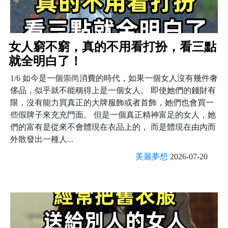
女人窮不窮，真的不用看打扮，看三點
就全明白了！
1/6 如今是一個崇尚消費的時代，如果一個女人沒有幾件奢
侈品，似乎就不能稱得上是一個女人。 即使她們的錢財有
限，沒有能力買真正的大牌服飾或者首飾，她們也會買一
些假牌子來充充門面。 但是一個真正精神富足的女人，她
們的富有是從來不會體現在衣品上的， 而是體現在由內而
外散發出一種人...
美麗夢想
2026-07-20