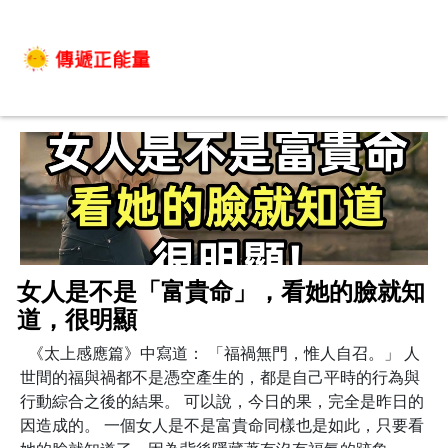
女人是不是「富貴命」，看她的臉就知
道，很明顯
《太上感應篇》中寫道： 「福禍無門，惟人自召。」 人
世間的福與禍都不是憑空產生的，都是自己平時的行為與
行動綜合之後的結果。 可以說，今日的果，完全是昨日的
因造成的。 一個女人是不是富貴命同樣也是如此，只要看