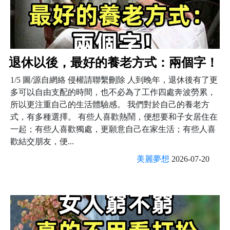
退休以後，最好的養老方式：兩個字！
1/5 圖/源自網絡 侵權請聯繫刪除 人到晚年，退休後有了更
多可以自由支配的時間，也不必為了工作四處奔波勞累，
所以更注重自己的生活體驗感。 我們對於自己的養老方
式，有多種選擇。 有些人喜歡熱鬧，便想要和子女居住在
一起；有些人喜歡獨處，更願意自己在家生活；有些人喜
歡結交朋友，便...
美麗夢想
2026-07-20