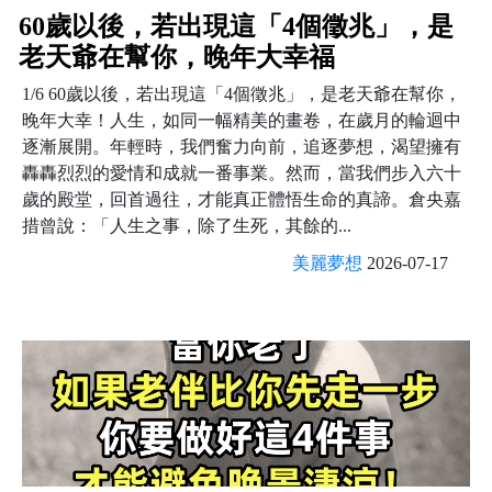
60歲以後，若出現這「4個徵兆」，是
老天爺在幫你，晚年大幸福
1/6 60歲以後，若出現這「4個徵兆」，是老天爺在幫你，
晚年大幸！人生，如同一幅精美的畫卷，在歲月的輪迴中
逐漸展開。年輕時，我們奮力向前，追逐夢想，渴望擁有
轟轟烈烈的愛情和成就一番事業。然而，當我們步入六十
歲的殿堂，回首過往，才能真正體悟生命的真諦。倉央嘉
措曾說：「人生之事，除了生死，其餘的...
美麗夢想
2026-07-17