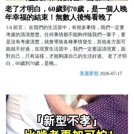
老了才明白，60歲到70歲，是一個人晚
年幸福的結束！無數人後悔看晚了
1/4 前言： 在我們的生活當中，有很多事情，我們一定要
考慮的清清楚楚。任何事情都不能夠伴隨我們一輩子，要
是沒有考慮清楚，就會導致各種事情發生，其他各方面可
能就不好過，在現實生活當中，我們一定要認清現實，面
對自己，只有這樣，才能夠讓自己的生活好過。 老了才明
白，60歲到70歲，是晚...
美麗夢想
2026-07-17