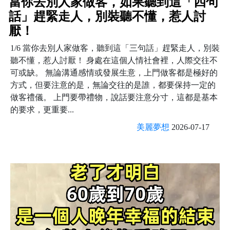
當你去別人家做客，如果聽到這「四句
話」趕緊走人，別裝聽不懂，惹人討
厭！
1/6 當你去別人家做客，聽到這「三句話」趕緊走人，別裝
聽不懂，惹人討厭！ 身處在這個人情社會裡，人際交往不
可或缺。 無論溝通感情或發展生意，上門做客都是極好的
方式，但要注意的是，無論交往的是誰，都要保持一定的
做客禮儀。 上門要帶禮物，說話要注意分寸，這都是基本
的要求，更重要...
美麗夢想
2026-07-17