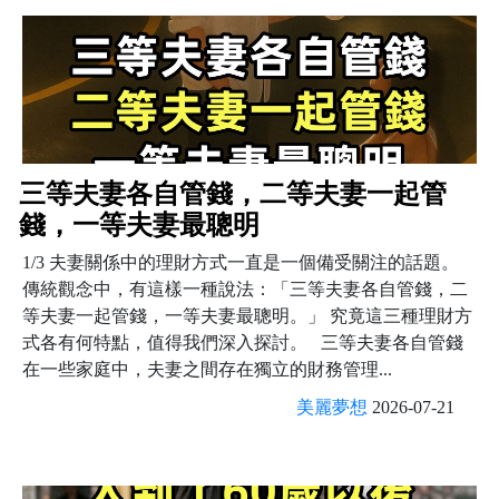
三等夫妻各自管錢，二等夫妻一起管
錢，一等夫妻最聰明
1/3 夫妻關係中的理財方式一直是一個備受關注的話題。
傳統觀念中，有這樣一種說法：「三等夫妻各自管錢，二
等夫妻一起管錢，一等夫妻最聰明。」 究竟這三種理財方
式各有何特點，值得我們深入探討。 三等夫妻各自管錢
在一些家庭中，夫妻之間存在獨立的財務管理...
美麗夢想
2026-07-21