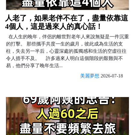
人老了，如果老伴不在了，盡量依靠這
4個人，這是過來人的真心話！
在人生的晚年，伴侶的離世對老年人來說無疑是一件沉重
的打擊。 那些攜手共度一生的歲月，彼此成為生活的支
柱，失去另一半后，心靈深處的孤獨感和生活的空虛往往
令人措手不及。 許多過來人明白這個階段的艱難與不
易，他們分享了晚年生活...
美麗夢想
2026-07-18