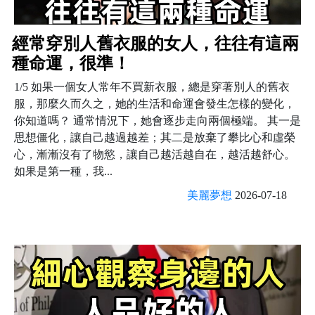
經常穿別人舊衣服的女人，往往有這兩
種命運，很準！
1/5 如果一個女人常年不買新衣服，總是穿著別人的舊衣
服，那麼久而久之，她的生活和命運會發生怎樣的變化，
你知道嗎？ 通常情況下，她會逐步走向兩個極端。 其一是
思想僵化，讓自己越過越差；其二是放棄了攀比心和虛榮
心，漸漸沒有了物慾，讓自己越活越自在，越活越舒心。
如果是第一種，我...
美麗夢想
2026-07-18