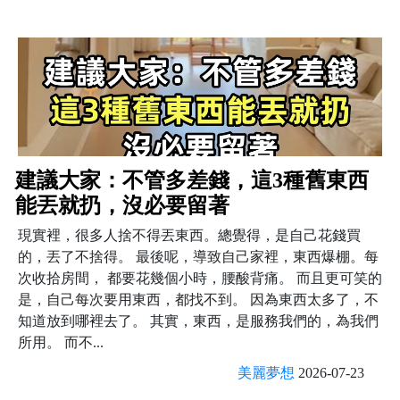
建議大家：不管多差錢，這3種舊東西
能丟就扔，沒必要留著
現實裡，很多人捨不得丟東西。總覺得，是自己花錢買
的，丟了不捨得。 最後呢，導致自己家裡，東西爆棚。每
次收拾房間， 都要花幾個小時，腰酸背痛。 而且更可笑的
是，自己每次要用東西，都找不到。 因為東西太多了，不
知道放到哪裡去了。 其實，東西，是服務我們的，為我們
所用。 而不...
美麗夢想
2026-07-23