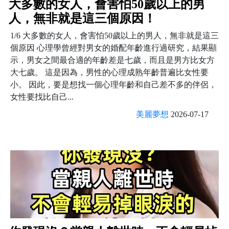
大多數的女人，會害怕50歲以上的男
人，無非就是這三個原因！
1/6 大多數的女人，會害怕50歲以上的男人，無非就是這三
個原因 心理學曾經對男女的婚配年齡進行過研究，結果顯
示，男女之間最合適的年齡差是七歲，而且是男方比女方
大七歲。 這是因為，男性的心理成熟年齡普遍比女性要
小。 因此，要是想找一個心理年齡和自己差不多的伴侶，
女性要找比自己...
美麗夢想
2026-07-17