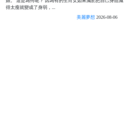
娘。 這是為何呢？ 因為有的生肖女如果減肥把自己身體減
得太瘦就變成了身弱，...
美麗夢想
2026-08-06