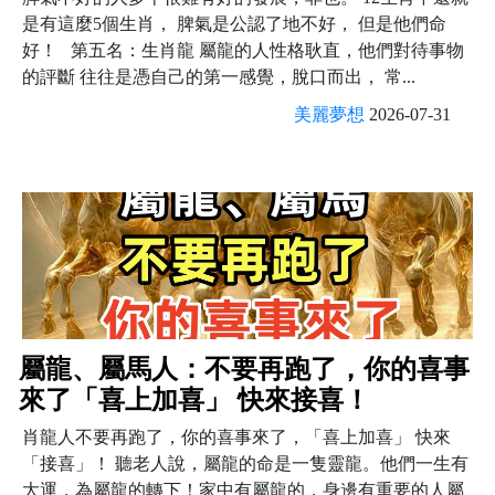
是有這麼5個生肖， 脾氣是公認了地不好， 但是他們命
好！ 第五名：生肖龍 屬龍的人性格耿直，他們對待事物
的評斷 往往是憑自己的第一感覺，脫口而出， 常...
美麗夢想
2026-07-31
屬龍、屬馬人：不要再跑了，你的喜事
來了「喜上加喜」 快來接喜！
肖龍人不要再跑了，你的喜事來了，「喜上加喜」 快來
「接喜」！ 聽老人說，屬龍的命是一隻靈龍。他們一生有
大運，為屬龍的轉下！家中有屬龍的，身邊有重要的人屬