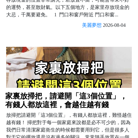
的運勢，甚至散財氣。以下五個地方，是家里存放現金的
大忌，千萬要避免。 1 門口和窗戶附近 門口和窗...
美麗夢想
2026-08-04
家裏放掃把，請避開「這3個位置」，
有錢人都放這裡，會越住越有錢
放掃把請避開「這3個位置」，有錢人都放這裡，難怪越住
越有錢！ 掃把對于每一個家庭來說都是必不可少的，因為
我們日常清潔家庭衛生的時候都需要用到它，但是很多人
對于它的擺放還是沒有過多的關注，常常隨手放置在一個