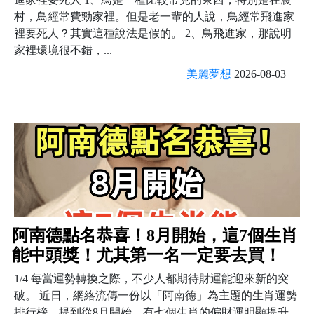
村，鳥經常費勁家裡。但是老一輩的人說，鳥經常飛進家
裡要死人？其實這種說法是假的。 2、鳥飛進家，那說明
家裡環境很不錯，...
美麗夢想
2026-08-03
阿南德點名恭喜！8月開始，這7個生肖
能中頭獎！尤其第一名一定要去買！
1/4 每當運勢轉換之際，不少人都期待財運能迎來新的突
破。 近日，網絡流傳一份以「阿南德」為主題的生肖運勢
排行榜，提到從8月開始，有七個生肖的偏財運明顯提升，