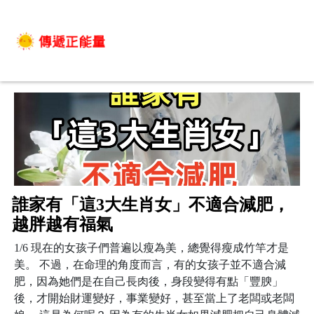
誰家有「這3大生肖女」不適合減肥，
越胖越有福氣
1/6 現在的女孩子們普遍以瘦為美，總覺得瘦成竹竿才是
美。 不過，在命理的角度而言，有的女孩子並不適合減
肥，因為她們是在自己長肉後，身段變得有點「豐腴」
後，才開始財運變好，事業變好，甚至當上了老闆或老闆