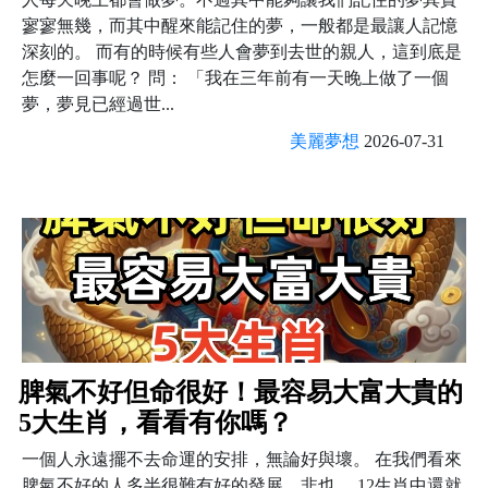
寥寥無幾，而其中醒來能記住的夢，一般都是最讓人記憶
深刻的。 而有的時候有些人會夢到去世的親人，這到底是
怎麼一回事呢？ 問： 「我在三年前有一天晚上做了一個
夢，夢見已經過世...
美麗夢想
2026-07-31
脾氣不好但命很好！最容易大富大貴的
5大生肖，看看有你嗎？
一個人永遠擺不去命運的安排，無論好與壞。 在我們看來
脾氣不好的人多半很難有好的發展，非也。 12生肖中還就