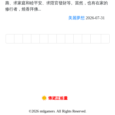
壽、求家庭和睦平安、求陞官發財等。當然，也有在家的
修行者，燒香拜佛...
美麗夢想
2026-07-31
«
1
2
3
4
5
6
7
8
9
10
»
©2026 ntdgamers. All Rights Reserved.