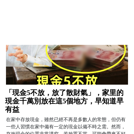
「現金5不放，放了散財氣」，家里的
現金千萬別放在這5個地方，早知道早
有益
在家中存放現金，雖然已經不再是多數人的常態，但仍有
一些人習慣在家中備有一定的現金以備不時之需。然而，
存放現金的位置非常講究，若放置不當，可能會帶來不好