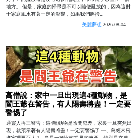
地方。 但是，家庭的掃帚是不可以隨便亂放的，因為這對
于家庭風水有著一定的影響，如果我們將掃...
美麗夢想
2026-08-04
高僧說：家中一旦出現這4種動物，是
閻王爺在警告，有人陽壽將盡！一定要
警惕了
通靈人再三警告：這4種動物是陰間鬼差，家裏一旦突然出
現，就預示著有人陽壽將盡！一定要警惕了 一、鳥經常飛
進家裡要死人 1、鳥是一種比較常見的東西，特別是在農