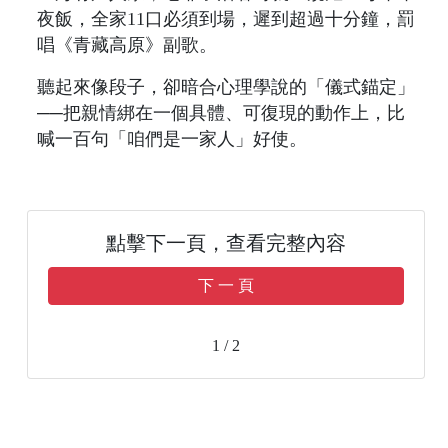
夜飯，全家11口必須到場，遲到超過十分鐘，罰
唱《青藏高原》副歌。
聽起來像段子，卻暗合心理學說的「儀式錨定」
──把親情綁在一個具體、可復現的動作上，比
喊一百句「咱們是一家人」好使。
點擊下一頁，查看完整內容
下 一 頁
1 / 2