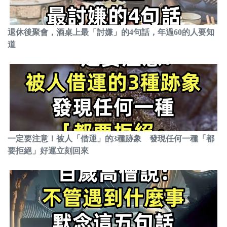
退休後聚會，酒桌上最「討嫌」的4句話，年過60的人要知
道
一定要注意！被人「借運」的3種跡象 發現任何一種「都
要拒絕」好運立刻回來