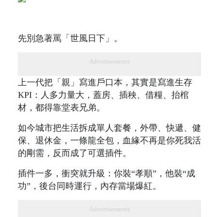
先別急著罵「世風日下」。
Advertisements
上一代把「親」寫進戶口本，其實是寫進生存
KPI：人多力量大，蓋房、插秧、借糧、抬棺
材，都得靠堂表兄弟。
如今城市把生活拆成單人套餐，外帶、快遞、健
保、退休金，一條龍全包，血緣不再是你死我活
的剛需，反而成了可選插件。
插件一多，衝突就升級：你裝“孝順”，他裝“成
功”，後台同時運行，內存當場爆紅。
Advertisements