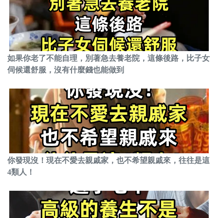
如果你老了不能自理，別著急去養老院，這條後路，比子女
伺候還舒服，沒有什麼錢也能做到
你發現沒！現在不愛去親戚家，也不希望親戚來，往往是這
4類人！