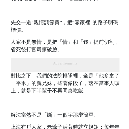
先交一道“親情調節費”，把“靠家裡”的路子明碼
標價。
人家不是無情，是把「情」和「錢」提前切割，
省死後打官司撕破臉。
Advertisements
對比之下，我們的法院排隊裡，全是「他多拿了
一平米」的親兄妹，聽著像段子，落在當事人頭
上，就是下半輩子不再同桌吃飯。
解法當然不是「斷」一個字那麼簡單。
上海有戶人家，老爺子活著時就立規矩：每年年