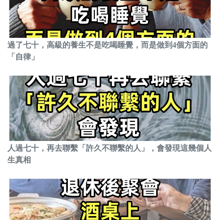
過了七十，高級的養生不是吃喝睡覺，而是做到4個方面的
「自律」
人過七十，再去聯繫「許久不聯繫的人」，會發現這幾個人
生真相