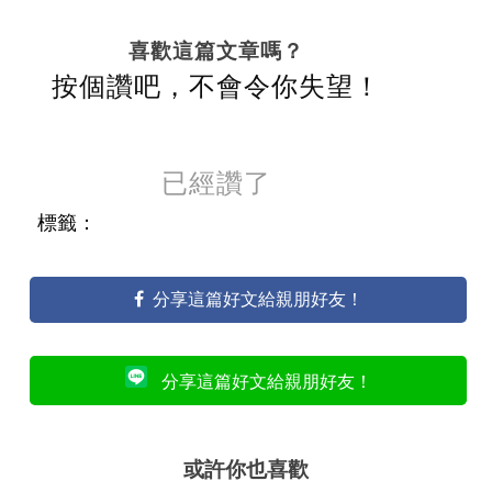
喜歡這篇文章嗎？
按個讚吧，不會令你失望！
已經讚了
標籤：
分享這篇好文給親朋好友！
分享這篇好文給親朋好友！
或許你也喜歡