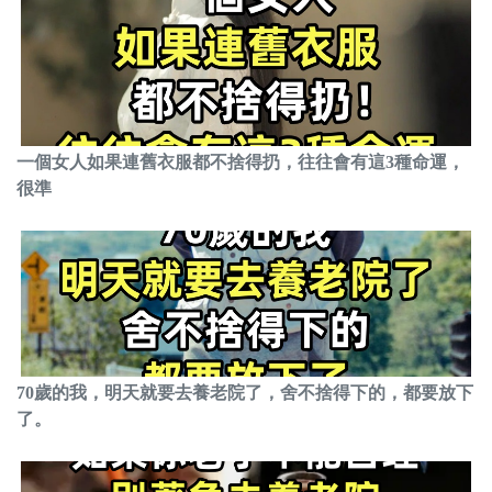
一個女人如果連舊衣服都不捨得扔，往往會有這3種命運，
很準
70歲的我，明天就要去養老院了，舍不捨得下的，都要放下
了。