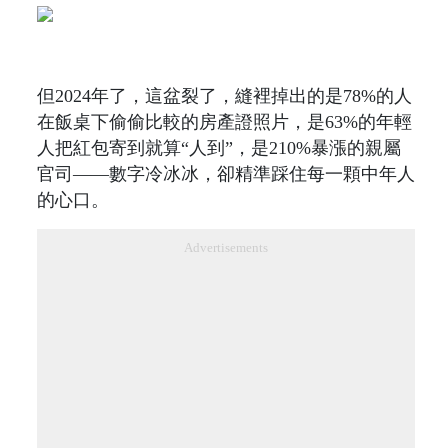
但2024年了，這盆裂了，縫裡掉出的是78%的人
在飯桌下偷偷比較的房產證照片，是63%的年輕
人把紅包寄到就算“人到”，是210%暴漲的親屬
官司——數字冷冰冰，卻精準踩住每一顆中年人
的心口。
Advertisements