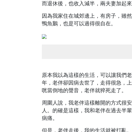
而退休後，也收入減半，兩夫妻加起來才
因為我家住在城郊邊上，有房子，雖然
鴨魚鵝，也是可以過得很自在。
原本我以為這樣的生活，可以讓我們老
年，老伴卻因病去世了，走得很急，上
咣當倒地的聲音，老伴就猝死走了。
周圍人說，我老伴這樣離開的方式很安
人。的確是這樣，我和老伴在過去半輩
病痛。
但是，老伴走後，我的生活就被打亂。過去