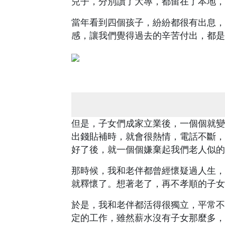
兒子，分別讀了大專，都留在了本地，
當年看到四個孩子，紛紛都很有出息，
感，讓我們覺得過去的辛苦付出，都是
但是，子女們成家立業後，一個個就變
出錢貼補時，就會很熱情，電話不斷，
好了後，就一個個嫌棄起我們老人似的
那時候，我和老伴都曾經懷疑過人生，
就釋懷了。想著老了，再不孝順的子女
於是，我和老伴都活得很獨立，平常不
定的工作，雖然薪水沒有子女那麼多，