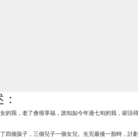
述：
女的我，老了會很享福，誰知如今年過七旬的我，卻活
了四個孩子，三個兒子一個女兒。生完最後一胎時，計