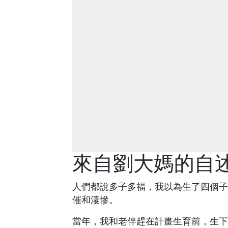
來自劉大媽的自
人們都說多子多福，我以為生了四個子
催和淒慘。
當年，我和老伴趕在計畫生育前，生下