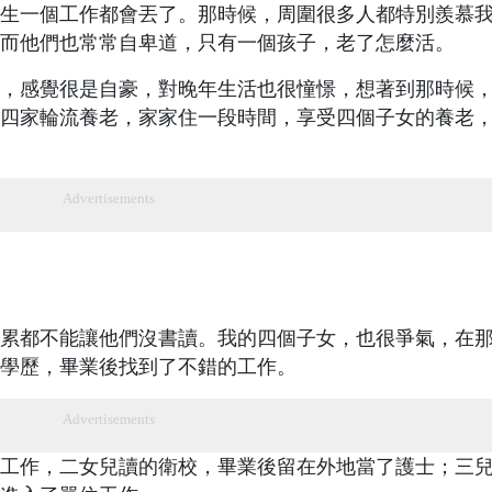
生一個工作都會丟了。那時候，周圍很多人都特別羨慕
而他們也常常自卑道，只有一個孩子，老了怎麼活。
，感覺很是自豪，對晚年生活也很憧憬，想著到那時候
四家輪流養老，家家住一段時間，享受四個子女的養老
Advertisements
累都不能讓他們沒書讀。我的四個子女，也很爭氣，在
學歷，畢業後找到了不錯的工作。
Advertisements
工作，二女兒讀的衛校，畢業後留在外地當了護士；三