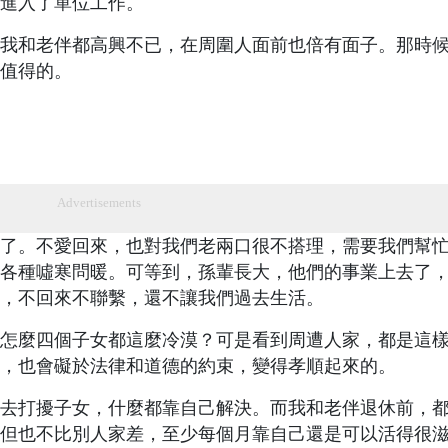
進入了單位工作。
我和老伴都高興不已，在周圍人面前也倍有面子。那時
值得的。
Advertisements
了。不愛回來，也對我們老兩口很不搭理，需要我們幫
各種噓寒問暖。可等到，孫輩長大，他們的事業上去了
，不回來不聯繫，還不讓我們過去生活。
怎麼四個子女都這麼冷漠？可是看到周遭人家，都是這
，也會礙於法律和道德的約束，變得孝順起來的。
去打擾子女，什麼都靠自己解決。而我和老伴退休前，
但也不比別人家差，至少每個月靠自己還是可以活得很