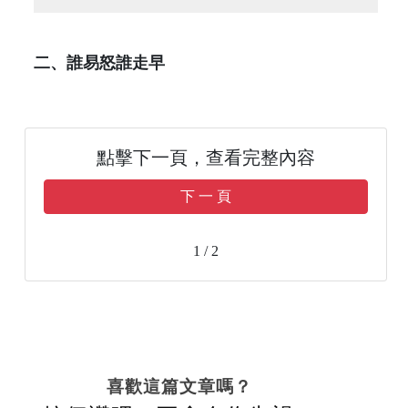
二、誰易怒誰走早
點擊下一頁，查看完整內容
下 一 頁
1 / 2
喜歡這篇文章嗎？