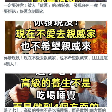
一定要注意！被人「借運」的3種跡象 發現任何一種「都
要拒絕」好運立刻回來
你發現沒！現在不愛去親戚家，也不希望親戚來，往往是這
4類人！
過了七十，高級的養生不是吃喝睡覺，而是做到4個方面的