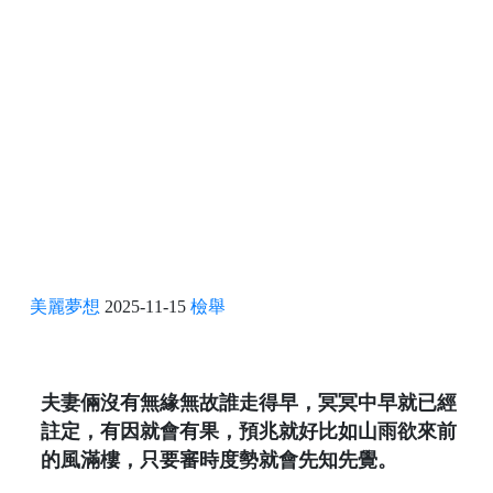
美麗夢想
2025-11-15
檢舉
夫妻倆沒有無緣無故誰走得早，冥冥中早就已經
註定，有因就會有果，預兆就好比如山雨欲來前
的風滿樓，只要審時度勢就會先知先覺。