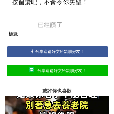
按個讚吧，不會令你失望！
已經讚了
標籤：
分享這篇好文給親朋好友！
分享這篇好文給親朋好友！
或許你也喜歡