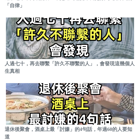
「自律」
人過七十，再去聯繫「許久不聯繫的人」，會發現這幾個人
生真相
退休後聚會，酒桌上最「討嫌」的4句話，年過60的人要知
道