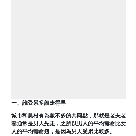
一、誰受累多誰走得早
城市和農村有為數不多的共同點，那就是老夫老
妻通常是男人先走，之所以男人的平均壽命比女
人的平均壽命短，是因為男人受累比較多。