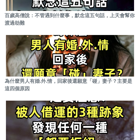
百歲高僧說：不管遇到什麼事，默念這五句話，上天會幫你
渡過劫難
為什麼男人有婚.外.情，回家後還願意「碰」妻子？主要是
這四個原因