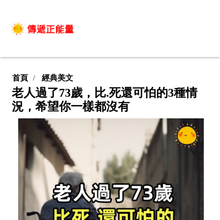
首頁
經典美文
老人過了73歲，比.死還可怕的3種情
況，希望你一樣都沒有