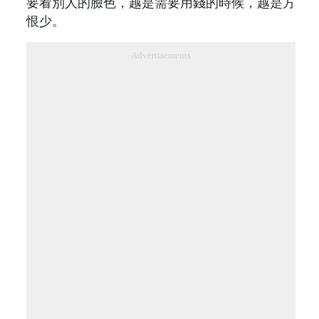
要看別人的臉色，越是需要用錢的時候，越是方
恨少。
Advertisements