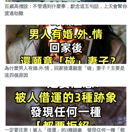
百歲高僧說：不管遇到什麼事，默念這五句話，上天會幫你
渡過劫難
為什麼男人有婚.外.情，回家後還願意「碰」妻子？主要是
這四個原因
一定要注意！被人「借運」的3種跡象 發現任何一種「都