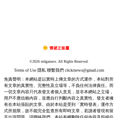
©2026 ntdgamers. All Rights Reserved.
Terms of Use
隱私
聯繫我們
clickrnews@gmail.com
免責聲明：本網站是以實時上傳文章的方式運作，本站對所
有文章的真實性、完整性及立場等，不負任何法律責任。而
一切文章內容只代表發文者個人意見，並非本網站之立場，
用戶不應信賴內容，並應自行判斷內容之真實性。發文者擁
有在本站張貼的文章。由於本站是受到「實時發表」運作方
式所規限，故不能完全監查所有即時文章，若讀者發現有留
言出現問題，請聯絡我們。本站有權刪除任何內容及拒絕任