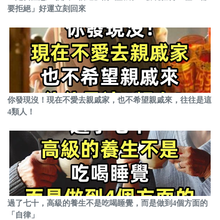
要拒絕」好運立刻回來
你發現沒！現在不愛去親戚家，也不希望親戚來，往往是這
4類人！
過了七十，高級的養生不是吃喝睡覺，而是做到4個方面的
「自律」