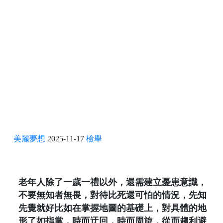
美麗夢想
2025-11-17
檢舉
老年人除了一歲一禮以外，還需建立憂患意識，
不要無知者無畏，對待比死還可怕的情況，先知
先覺就好比如在掌握地圖的基礎上，對具體的地
形了如指掌，時而迂回，時而周旋，從而趨利避