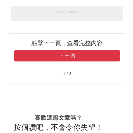
Advertisements
點擊下一頁，查看完整內容
下 一 頁
1 / 2
喜歡這篇文章嗎？
按個讚吧，不會令你失望！