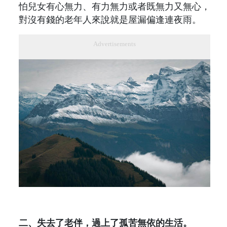
怕兒女有心無力、有力無力或者既無力又無心，
對沒有錢的老年人來說就是屋漏偏逢連夜雨。
Advertisements
二、失去了老伴，過上了孤苦無依的生活。