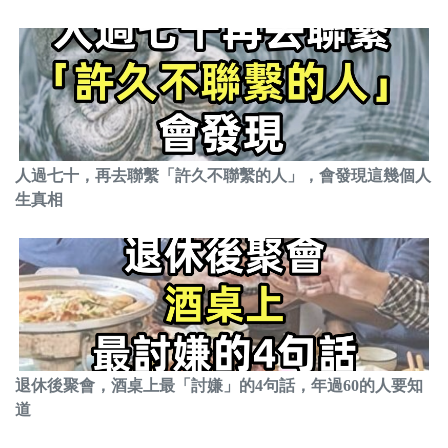
人過七十，再去聯繫「許久不聯繫的人」，會發現這幾個人
生真相
退休後聚會，酒桌上最「討嫌」的4句話，年過60的人要知
道