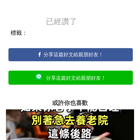
已經讚了
標籤：
分享這篇好文給親朋好友！
分享這篇好文給親朋好友！
或許你也喜歡