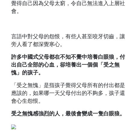
覺得自己因為父母太窮，令自己無法進入上層社
會。
言語中對父母的怨恨，有些人甚至咬牙切齒，讓
旁人看了都深覺寒心。
許多中國式父母都在不知不覺中培養白眼狼，付
出自己全部的心血，卻培養出一個個「受之無
愧」的孩子。
「受之無愧」是指孩子覺得父母所有的付出都是
應該的，如果哪一天父母付出的不夠多，孩子還
會心生怨恨。
受之無愧感強烈的人，最後會變成一隻白眼狼。