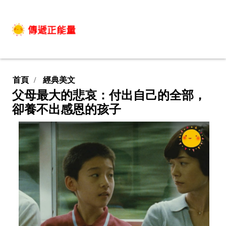
首頁
經典美文
父母最大的悲哀：付出自己的全部，
卻養不出感恩的孩子