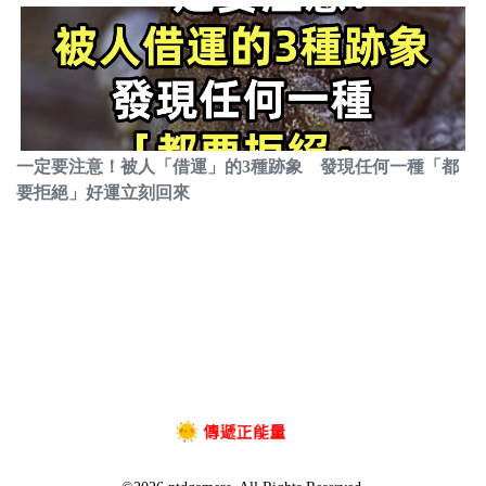
一定要注意！被人「借運」的3種跡象 發現任何一種「都
要拒絕」好運立刻回來