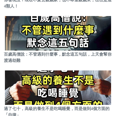
4類人！
百歲高僧說：不管遇到什麼事，默念這五句話，上天會幫你
渡過劫難
過了七十，高級的養生不是吃喝睡覺，而是做到4個方面的
「自律」