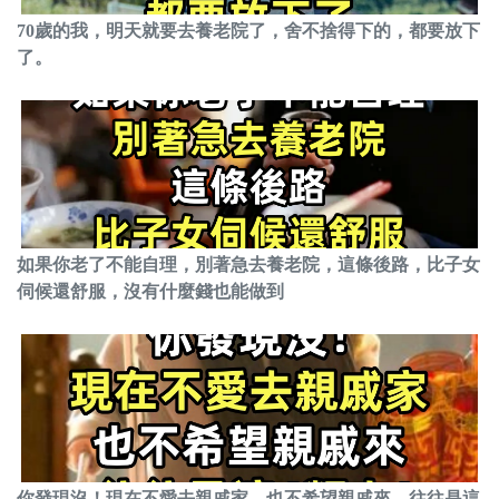
70歲的我，明天就要去養老院了，舍不捨得下的，都要放下
了。
如果你老了不能自理，別著急去養老院，這條後路，比子女
伺候還舒服，沒有什麼錢也能做到
你發現沒！現在不愛去親戚家，也不希望親戚來，往往是這