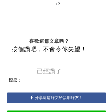
1 / 2
喜歡這篇文章嗎？
按個讚吧，不會令你失望！
已經讚了
標籤：
分享這篇好文給親朋好友！