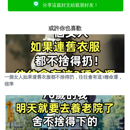
分享這篇好文給親朋好友！
或許你也喜歡
一個女人如果連舊衣服都不捨得扔，往往會有這3種命運，
很準