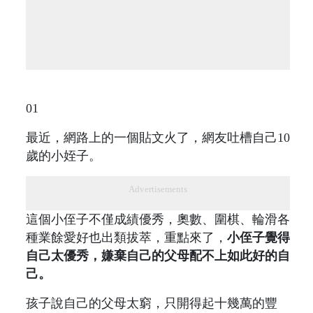
01
最近，網路上的一個貼文火了，網友吐槽自己10
歲的小姪子。
Advertisements
這個小侄子不僅成績優秀，奧數、圍棋、輪滑各
種業餘愛好也出類拔萃，重點來了，
小侄子覺得
自己太優秀，嫌棄自己的父母配不上如此好的自
己。
孩子說自己的父母太窮，只開得起十幾萬的豐