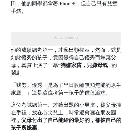
田，他的同學都拿著iPhone8，但自己只有兒童
手錶。
Advertisements
他的成績總考第一，才藝出類拔萃，然而，就是
如此優秀的孩子，竟因覺得自己優秀而嫌棄父
母，真實上演了一幕“
狗嫌家貧，兒嫌母醜
”的
鬧劇。
「我努力優秀，是為了早日脫離無知無能的原生
家庭。」這是這位考第一孩子的價值追求。
這位考試總第一、才藝出眾的小男孩，被父母捧
在手裡，放在心尖兒上，時常還會曬在朋友圈
裡，
父母付出了自己能給的最好的，卻被自己的
孩子所嫌棄。