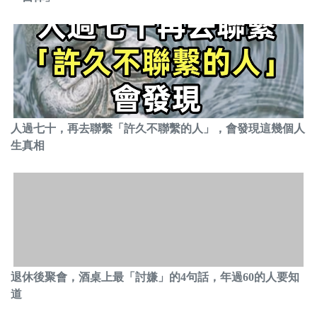
人過七十，再去聯繫「許久不聯繫的人」，會發現這幾個人
生真相
退休後聚會，酒桌上最「討嫌」的4句話，年過60的人要知
道