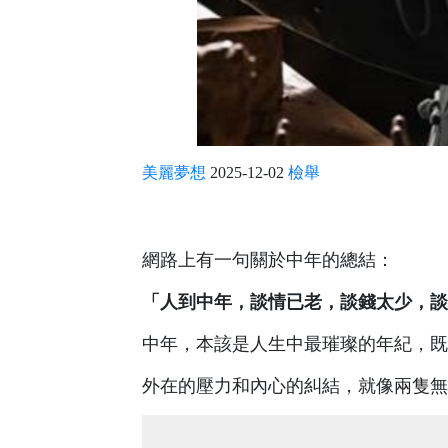
美麗夢想
2025-12-02
檢舉
網路上有一句關於中年的總結：
「人到中年，談情已老，談錢太少，談
中年，本該是人生中最璀璨的年紀，既
外在的壓力和內心的糾結，就像兩隻無