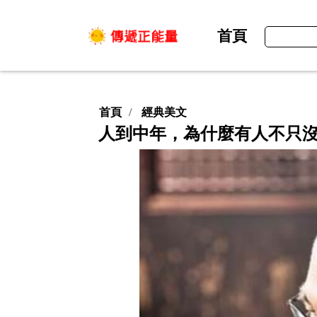
首頁
首頁
經典美文
人到中年，為什麼有人不只