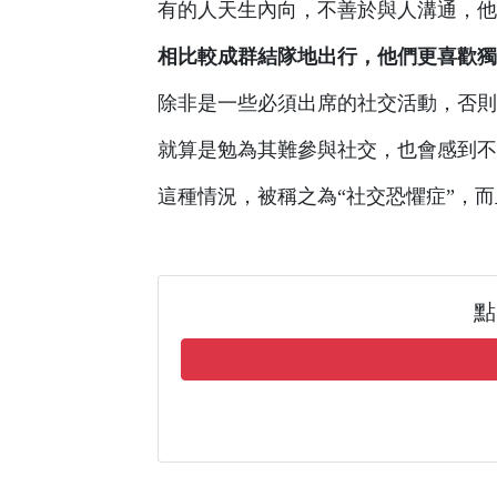
有的人天生內向，不善於與人溝通，他
相比較成群結隊地出行，他們更喜歡獨
除非是一些必須出席的社交活動，否則
就算是勉為其難參與社交，也會感到不
這種情況，被稱之為“社交恐懼症”，
點