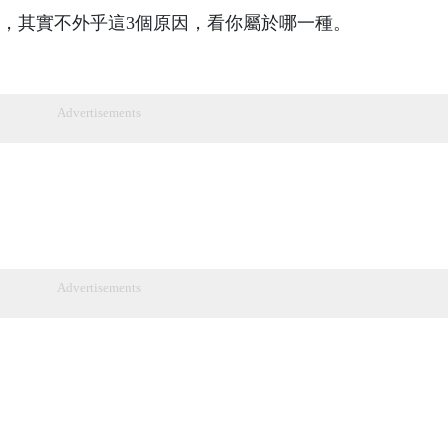
，其實不外乎這3個原因，看你屬於哪一種。
Advertisements
Advertisements