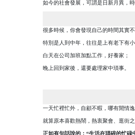
如今的社會發展，可謂是日新月異，時
很多時候，你會發現自己的時間其實不
特別是人到中年，往往是上有老下有小
白天在公司加班加點工作，好養家；
晚上回到家後，還要處理家中瑣事。
一天忙裡忙外，自顧不暇，哪有閒情逸
就算原本喜歡熱鬧，熱衷聚會、逛街之
正如有句話說的：“生活在瑣碎的忙碌