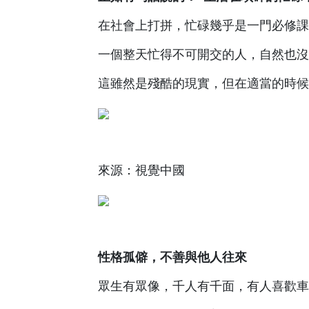
在社會上打拼，忙碌幾乎是一門必修課
一個整天忙得不可開交的人，自然也沒
這雖然是殘酷的現實，但在適當的時候
來源：視覺中國
性格孤僻，不善與他人往來
眾生有眾像，千人有千面，有人喜歡車