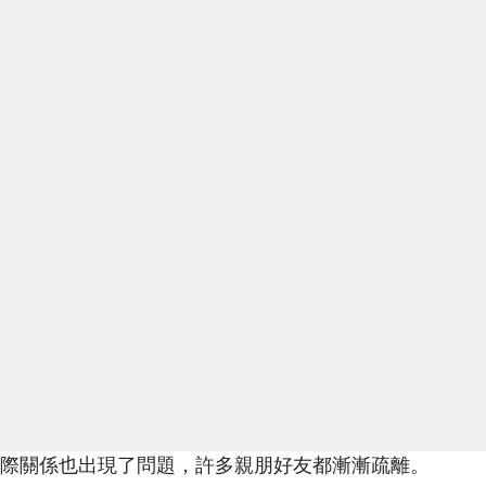
際關係也出現了問題，許多親朋好友都漸漸疏離。