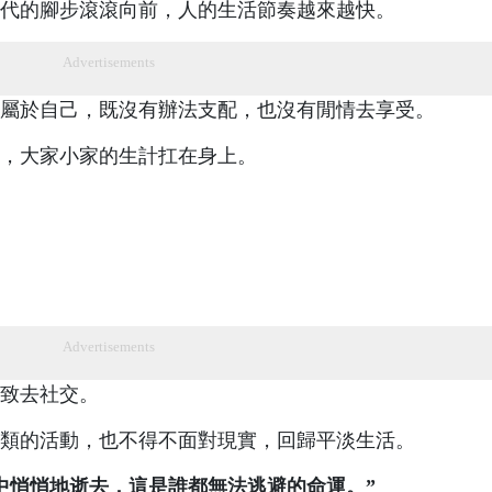
代的腳步滾滾向前，人的生活節奏越來越快。
Advertisements
屬於自己，既沒有辦法支配，也沒有閒情去享受。
，大家小家的生計扛在身上。
Advertisements
致去社交。
類的活動，也不得不面對現實，回歸平淡生活。
中悄悄地逝去，這是誰都無法逃避的命運。”