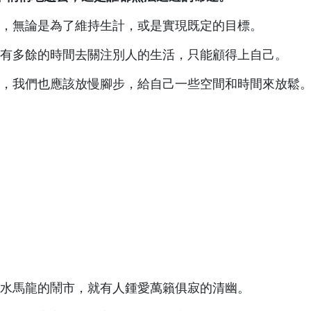
，無論是為了維持生計，或是實現既定的目標。
有多餘的時間去關注別人的生活，只能顧得上自己。
，我們也應該放慢腳步，給自己一些空間和時間來放鬆
水馬龍的鬧市，就有人鍾愛萬籟俱寂的清幽。