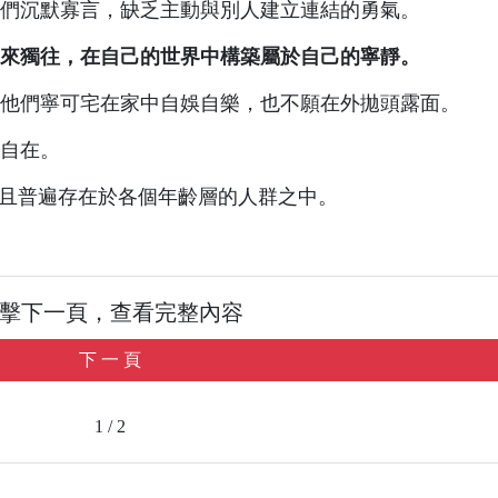
們沉默寡言，缺乏主動與別人建立連結的勇氣。
來獨往，在自己的世界中構築屬於自己的寧靜。
他們寧可宅在家中自娛自樂，也不願在外拋頭露面。
自在。
而且普遍存在於各個年齡層的人群之中。
擊下一頁，查看完整內容
下 一 頁
1 / 2