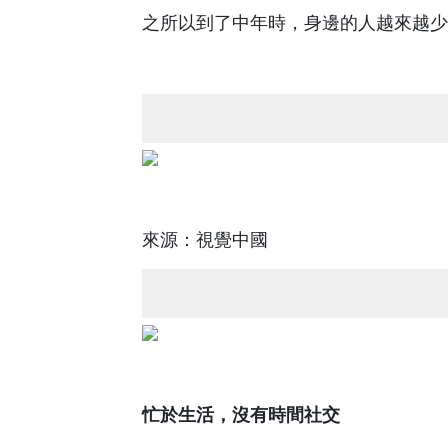
之所以到了中年時，身邊的人越來越少
來源：視覺中國
忙於生活，沒有時間社交