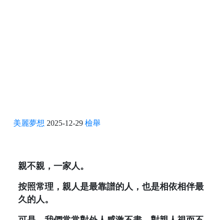
美麗夢想
2025-12-29
檢舉
親不親，一家人。
按照常理，親人是最靠譜的人，也是相依相伴最
久的人。
可是，我們常常對外人感激不盡，對親人視而不