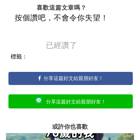
喜歡這篇文章嗎？
按個讚吧，不會令你失望！
已經讚了
標籤：
分享這篇好文給親朋好友！
分享這篇好文給親朋好友！
或許你也喜歡