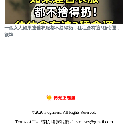
一個女人如果連舊衣服都不捨得扔，往往會有這3種命運，
很準
©2026 ntdgamers. All Rights Reserved.
Terms of Use
隱私
聯繫我們
clickrnews@gmail.com