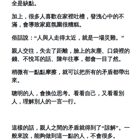
全是缺點。
加上，很多人喜歡在家裡吐槽，發洩心中的不
滿，會導致家庭氛圍很糟糕。
俗話說：“人與人走得太近，就是一場災難。”
親人交往，失去了距離，臉上的灰塵、口袋裡的
錢、不悅耳的話、陳年往事，都會一目了然。
稍微有一點點摩擦，就可以把所有的矛盾都帶出
來。
聰明的人，會換位思考。看看自己，又看看別
人，理解別人的一言一行。
這樣的話，親人之間的矛盾就得到了“諒解”。一
般來說，能夠做到這一點的人，不會很多。