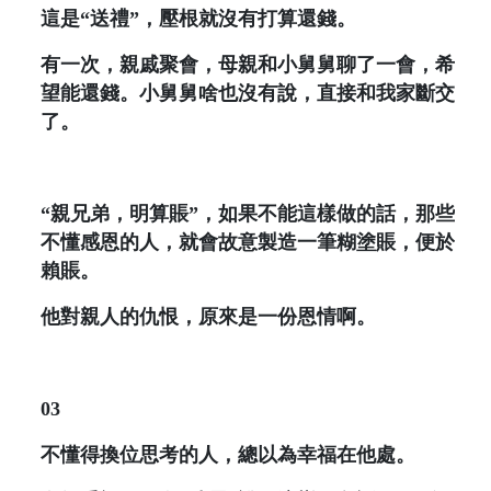
這是“送禮”，壓根就沒有打算還錢。
有一次，親戚聚會，母親和小舅舅聊了一會，希
望能還錢。小舅舅啥也沒有說，直接和我家斷交
了。
“親兄弟，明算賬”，如果不能這樣做的話，那些
不懂感恩的人，就會故意製造一筆糊塗賬，便於
賴賬。
他對親人的仇恨，原來是一份恩情啊。
03
不懂得換位思考的人，總以為幸福在他處。