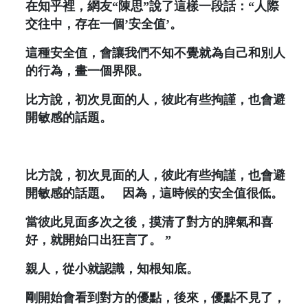
在知乎裡，網友“陳思”說了這樣一段話：“人際
交往中，存在一個’安全值’。
這種安全值，會讓我們不知不覺就為自己和別人
的行為，畫一個界限。
比方說，初次見面的人，彼此有些拘謹，也會避
開敏感的話題。
比方說，初次見面的人，彼此有些拘謹，也會避
開敏感的話題。
因為，這時候的安全值很低。
當彼此見面多次之後，摸清了對方的脾氣和喜
好，就開始口出狂言了。 ”
親人，從小就認識，知根知底。
剛開始會看到對方的優點，後來，優點不見了，