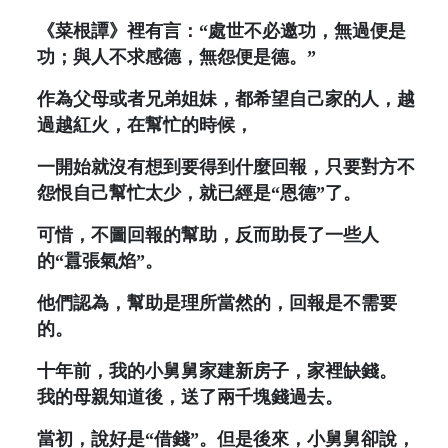
《菜根譚》裡有言：“處世不必邀功，無過便是
功；與人不求感德，無怨便是德。”
作為父母或者兄弟姐妹，都希望自己家的人，越
過越紅火，在幫忙的時候，
一開始就沒有想到要得到什麼回報，只要對方不
怨恨自己幫忙太少，就已經是“恩德”了。
可惜，不圖回報的幫助，反而助長了一些人
的“囂張氣焰”。
他們認為，幫助是理所當然的，回報是不需要
的。
十年前，我的小舅舅家建新房子，家裡缺錢。
我的母親知道後，送了兩千塊錢過去。
當初，說好是“借錢”。但是後來，小舅舅卻說，