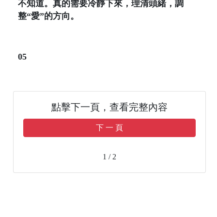
不知道。真的需要冷靜下來，理清頭緒，調
整“愛”的方向。
05
點擊下一頁，查看完整內容
下 一 頁
1 / 2