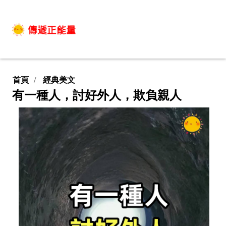
首頁
經典美文
有一種人，討好外人，欺負親人