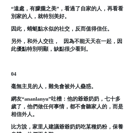
“遠處，有朦朧之美”，看過了自家的人，再看看
別家的人，就特別美好。
因此，蜻蜓點水似的社交，反而值得信任。
另外，和外人交往，
因為不能天天在一起，因
此優點特別明顯，缺點很少看到。
04
毫無主見的人，難免會被外人蠱惑。
網友“ananlanyu”吐槽：他的爺爺奶奶，七十多
歲了，他們做任何事情，都不會聽家人的，而是
相信外人。
比方說，家里人建議爺爺奶奶吃某種奶粉，保養