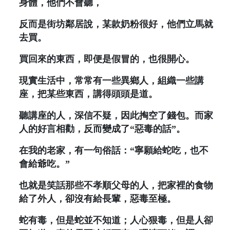
身體，他們不會聽，
反而是街坊鄰居說，某款奶粉很好，他們立馬就
去買。
買回來的東西，即便是假冒的，也很開心。
現實生活中，常常有一些異鄉人，組織一些講
座，把某些東西，講得頭頭是道。
聽講座的人，深信不疑，因此掏空了錢包。而家
人的好言相勸，反而變成了“惡毒的話”。
在我的老家，有一句俗話：“寧願給蛇吃，也不
會給爺吃。”
也就是笑話那些不孝順父母的人，把家裡的食物
給了外人，卻沒有給長輩，惡毒至極。
蛇有毒，但是蛇並不知道；人心狠毒，但是人卻