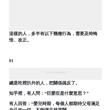
這樣的人，多半有以下幾種行為，需要及時悔
悟、改正。
01
Advertisements
總是吃裡扒外的人，把關係搞反了。
知乎裡，有人問：“巨嬰症是什麼意思？”
有人回答：“嬰兒時期，每個人都期待父母滿足
自己的一切，不能滿足就哭鬧。