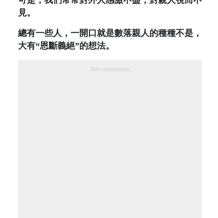
見。
總有一些人，一開口就是數落親人的種種不是，
大有“恩斷義絕”的想法。
Advertisements