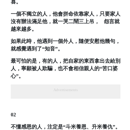
喜。
一個不獨立的人，他會拼命依靠家人，只要家人
沒有辦法滿足他，就一哭二鬧三上吊，
怨言就
越來越多。
如果此時，他遇到一個外人，隨便安慰他幾句，
就感覺遇到了“知音”。
最可怕的是，有的人，把自家的東西拿出去給別
人，寧願被人欺騙，也不會相信親人的“苦口婆
心”。
Advertisements
02
不懂感恩的人，注定是“斗米養恩、升米養仇”。