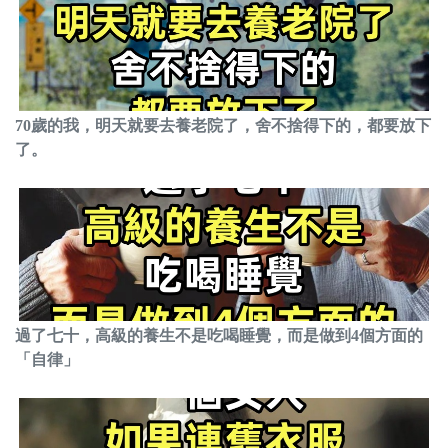
70歲的我，明天就要去養老院了，舍不捨得下的，都要放下
了。
過了七十，高級的養生不是吃喝睡覺，而是做到4個方面的
「自律」