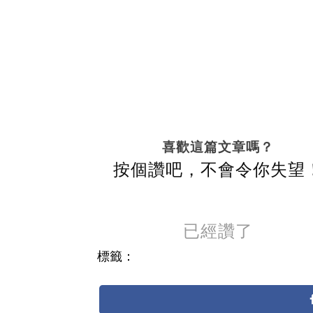
喜歡這篇文章嗎？
按個讚吧，不會令你失望
已經讚了
標籤：