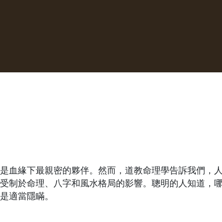
是血緣下最親密的夥伴。然而，道教命理學告訴我們，
受制於命理、八字和風水格局的影響。聰明的人知道，
是適當隱瞞。