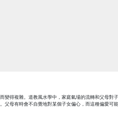
而變得複雜。道教風水學中，家庭氣場的流轉和父母對
。父母有時會不自覺地對某個子女偏心，而這種偏愛可