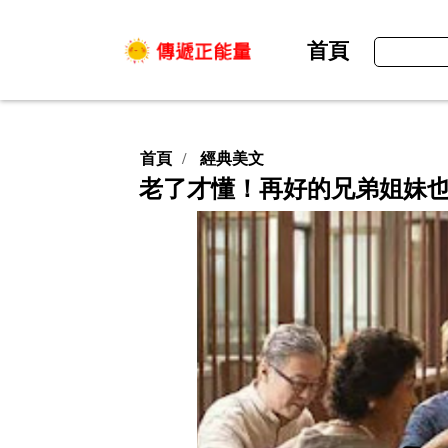
首頁
首頁
經典美文
老了才懂！再好的兄弟姐妹也