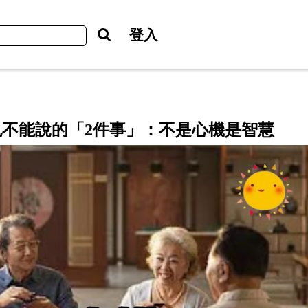
登入
不能說的「2件事」：不是心機是智慧