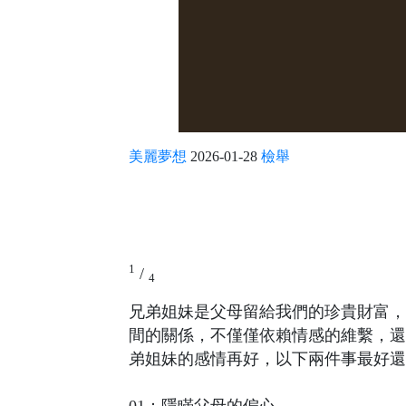
美麗夢想
2026-01-28
檢舉
1
/
4
兄弟姐妹是父母留給我們的珍貴財富，
間的關係，不僅僅依賴情感的維繫，還
弟姐妹的感情再好，以下兩件事最好還