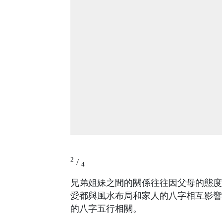
2
/
4
兄弟姐妹之間的關係往往因父母的態度
愛都與風水布局和家人的八字相互影響
的八字五行相關。