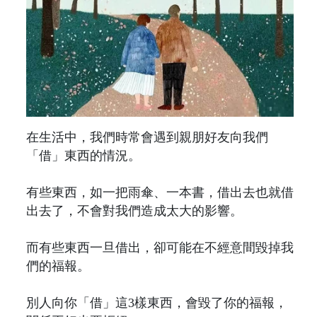
在生活中，我們時常會遇到親朋好友向我們
「借」東西的情況。
有些東西，如一把雨傘、一本書，借出去也就借
出去了，不會對我們造成太大的影響。
而有些東西一旦借出，卻可能在不經意間毀掉我
們的福報。
別人向你「借」這3樣東西，會毀了你的福報，