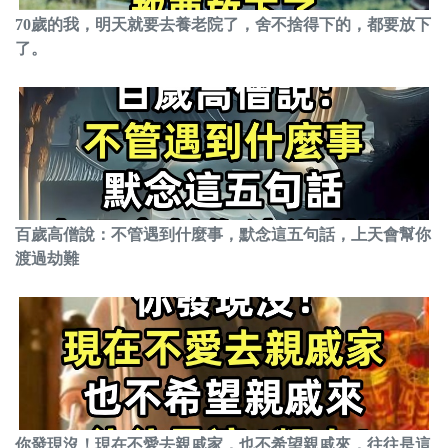
70歲的我，明天就要去養老院了，舍不捨得下的，都要放下
了。
百歲高僧說：不管遇到什麼事，默念這五句話，上天會幫你
渡過劫難
你發現沒！現在不愛去親戚家，也不希望親戚來，往往是這