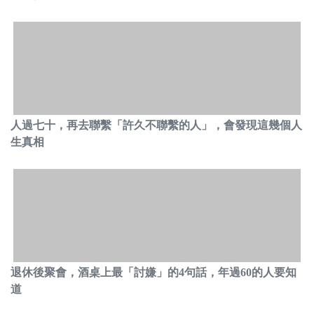
人過七十，再去聯繫「許久不聯繫的人」，會發現這幾個人
生真相
退休後聚會，酒桌上最「討嫌」的4句話，年過60的人要知
道