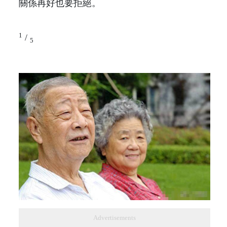
關係再好也要拒絕。
1
/
5
Advertisements