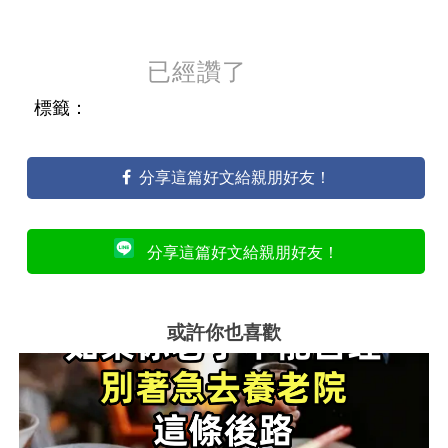
已經讚了
標籤：
分享這篇好文給親朋好友！
分享這篇好文給親朋好友！
或許你也喜歡