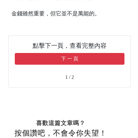
金錢雖然重要，但它並不是萬能的。
點擊下一頁，查看完整內容
下 一 頁
1 / 2
喜歡這篇文章嗎？
按個讚吧，不會令你失望！