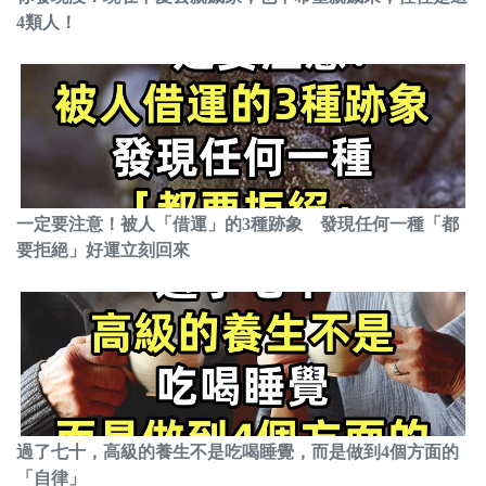
4類人！
一定要注意！被人「借運」的3種跡象 發現任何一種「都
要拒絕」好運立刻回來
過了七十，高級的養生不是吃喝睡覺，而是做到4個方面的
「自律」