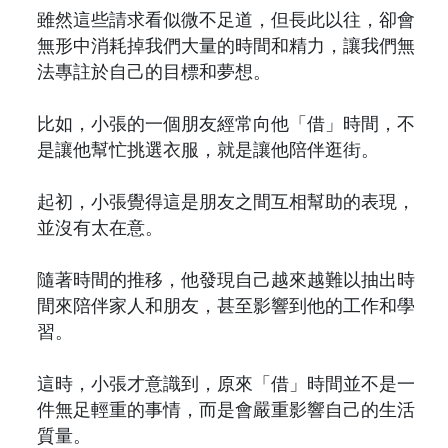
雖然這些請求看似微不足道，但長此以往，卻會
無形中消耗掉我們大量的時間和精力，讓我們無
法專註於自己的目標和夢想。
比如，小張的一個朋友經常向他「借」時間，不
是讓他幫忙挑選衣服，就是讓他陪伴逛街。
起初，小張覺得這是朋友之間互相幫助的表現，
並沒有太在意。
隨著時間的推移，他發現自己越來越難以抽出時
間來陪伴家人和朋友，甚至影響到他的工作和學
習。
這時，小張才意識到，原來「借」時間並不是一
件無足輕重的事情，而是會嚴重影響自己的生活
質量。