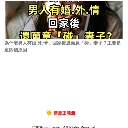
為什麼男人有婚.外.情，回家後還願意「碰」妻子？主要是
這四個原因
©2026 ntdgamers. All Rights Reserved.