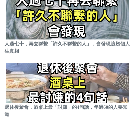
人過七十，再去聯繫「許久不聯繫的人」，會發現這幾個人
生真相
退休後聚會，酒桌上最「討嫌」的4句話，年過60的人要知
道