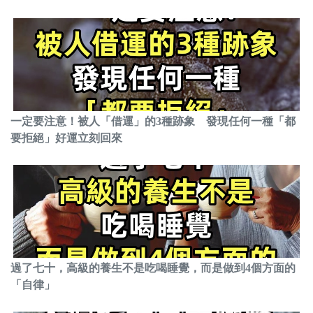
一定要注意！被人「借運」的3種跡象 發現任何一種「都
要拒絕」好運立刻回來
過了七十，高級的養生不是吃喝睡覺，而是做到4個方面的
「自律」