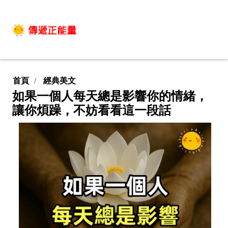
首頁
經典美文
如果一個人每天總是影響你的情緒，
讓你煩躁，不妨看看這一段話