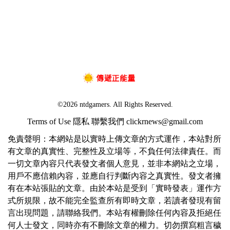
©2026 ntdgamers. All Rights Reserved.
Terms of Use
隱私
聯繫我們
clickrnews@gmail.com
免責聲明：本網站是以實時上傳文章的方式運作，本站對所
有文章的真實性、完整性及立場等，不負任何法律責任。而
一切文章內容只代表發文者個人意見，並非本網站之立場，
用戶不應信賴內容，並應自行判斷內容之真實性。發文者擁
有在本站張貼的文章。由於本站是受到「實時發表」運作方
式所規限，故不能完全監查所有即時文章，若讀者發現有留
言出現問題，請聯絡我們。本站有權刪除任何內容及拒絕任
何人士發文，同時亦有不刪除文章的權力。切勿撰寫粗言穢