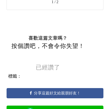
1 / 2
喜歡這篇文章嗎？
按個讚吧，不會令你失望！
已經讚了
標籤：
分享這篇好文給親朋好友！