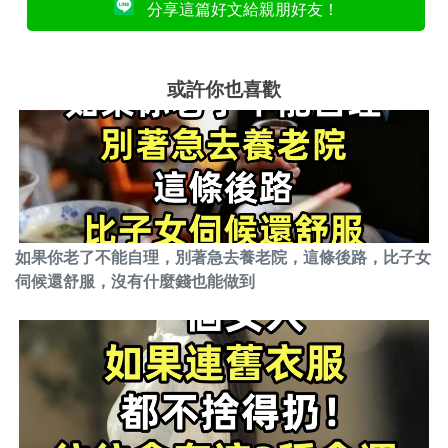
分享這篇好文給親朋好友！
或許你也喜歡
如果你老了不能自理，別著急去養老院，這條後路，比子女
伺候還舒服，沒有什麼錢也能做到