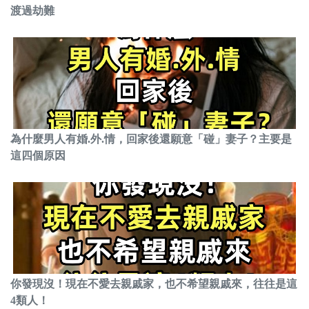
渡過劫難
為什麼男人有婚.外.情，回家後還願意「碰」妻子？主要是
這四個原因
你發現沒！現在不愛去親戚家，也不希望親戚來，往往是這
4類人！