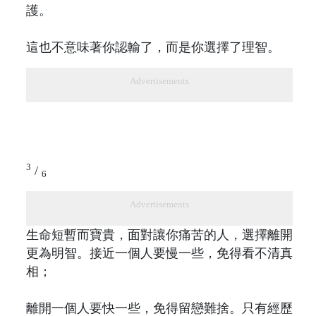
護。
這也不意味著你認輸了，而是你選擇了理智。
Advertisements
3
/
6
Advertisements
生命短暫而寶貴，面對讓你痛苦的人，選擇離開
更為明智。接近一個人要慢一些，免得看不清真
相；
離開一個人要快一些，免得留戀難捨。只有經歷