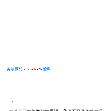
美麗夢想
2026-02-26
檢舉
1
/
6