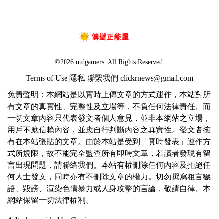
©2026 ntdgamers. All Rights Reserved.
Terms of Use
隱私
聯繫我們
clickrnews@gmail.com
免責聲明：本網站是以實時上傳文章的方式運作，本站對所
有文章的真實性、完整性及立場等，不負任何法律責任。而
一切文章內容只代表發文者個人意見，並非本網站之立場，
用戶不應信賴內容，並應自行判斷內容之真實性。發文者擁
有在本站張貼的文章。由於本站是受到「實時發表」運作方
式所規限，故不能完全監查所有即時文章，若讀者發現有留
言出現問題，請聯絡我們。本站有權刪除任何內容及拒絕任
何人士發文，同時亦有不刪除文章的權力。切勿撰寫粗言穢
語、毀謗、渲染色情暴力或人身攻擊的言論，敬請自律。本
網站保留一切法律權利。