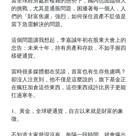
當全球經濟處於複雜的態勢下，國內也面臨很大
的挑戰，尤其是通脹問題，困擾著每一個人，人
們的「財富焦慮」強烈，如何保住資產不貶值是
當下急需解決的問題。
這個問題讓我想起，李嘉誠年初在股東大會上的
忠告：未來十年，持有房產和存款，不如手握四
樣硬通貨。
當時很多媒體都在笑談，首富也有生存焦慮嗎？
卻沒人注意到，他不僅是這麼說的，旗下基金正
在瘋狂加倉這些東西，這些東西或許比房子更能
扛過寒冬。
1、黃金，全球硬通貨，自古以來就是財富的象
徵。
不知道大家發現沒有，每隔一段時間，就會爆出