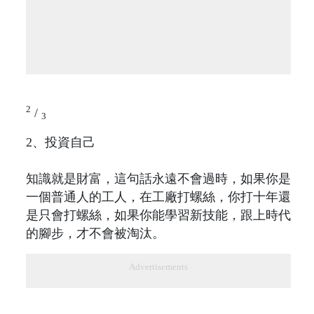
2
/
3
2、投資自己
知識就是財富，這句話永遠不會過時，如果你是
一個普通人的工人，在工廠打螺絲，你打十年還
是只會打螺絲，如果你能學習新技能，跟上時代
的腳步，才不會被淘汰。
Advertisements