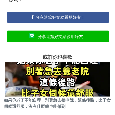
分享這篇好文給親朋好友！
分享這篇好文給親朋好友！
或許你也喜歡
如果你老了不能自理，別著急去養老院，這條後路，比子女
伺候還舒服，沒有什麼錢也能做到