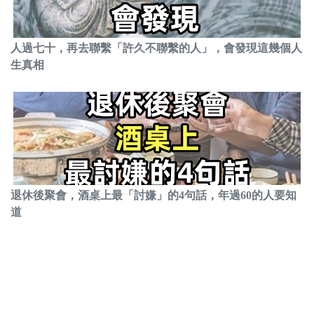
人過七十，再去聯繫「許久不聯繫的人」，會發現這幾個人
生真相
退休後聚會，酒桌上最「討嫌」的4句話，年過60的人要知
道