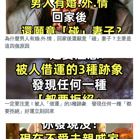
為什麼男人有婚.外.情，回家後還願意「碰」妻子？主要是
這四個原因
一定要注意！被人「借運」的3種跡象 發現任何一種「都
要拒絕」好運立刻回來