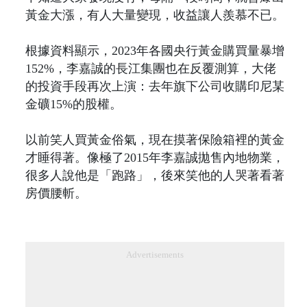
黃金大漲，有人大量變現，收益讓人羨慕不已。
根據資料顯示，2023年各國央行黃金購買量暴增
152%，李嘉誠的長江集團也在反覆測算，大佬
的投資手段再次上演：去年旗下公司收購印尼某
金礦15%的股權。
以前笑人買黃金俗氣，現在摸著保險箱裡的黃金
才睡得著。像極了2015年李嘉誠拋售內地物業，
很多人說他是「跑路」，後來笑他的人哭著看著
房價腰斬。
Advertisements