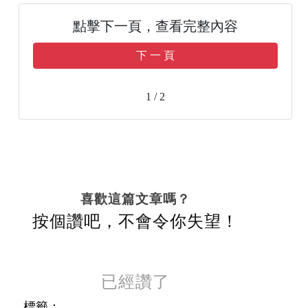
點擊下一頁，查看完整內容
下 一 頁
1 / 2
喜歡這篇文章嗎？
按個讚吧，不會令你失望！
已經讚了
標籤：