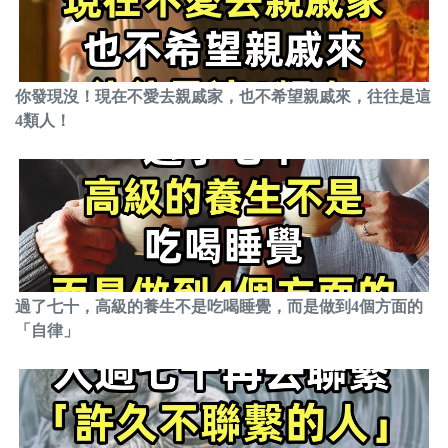
你發現沒！現在不愛去親戚家，也不希望親戚來，往往是這
4類人！
過了七十，高級的養生不是吃喝睡覺，而是做到4個方面的
「自律」