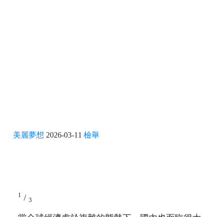
美麗夢想
2026-03-11
檢舉
1
/
3