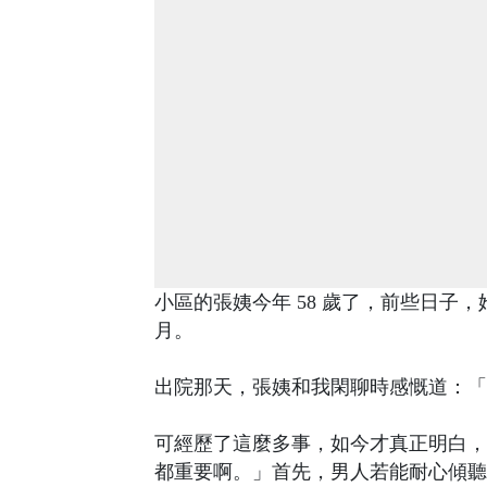
小區的張姨今年 58 歲了，前些日
月。
出院那天，張姨和我閑聊時感慨道：「
可經歷了這麼多事，如今才真正明白，
都重要啊。」首先，男人若能耐心傾聽