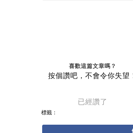
喜歡這篇文章嗎？
按個讚吧，不會令你失望
已經讚了
標籤：