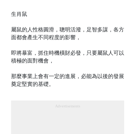
生肖鼠
屬鼠的人性格圓滑，聰明活潑，足智多謀，各方
面都會產生不同程度的影響，
即將暴富，抓住時機橫財必發，只要屬鼠人可以
積極的面對機會，
那麼事業上會有一定的進展，必能為以後的發展
奠定堅實的基礎。
Advertisements