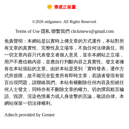
©2026 ntdgamers. All Rights Reserved.
Terms of Use
隱私
聯繫我們
clickrnews@gmail.com
免責聲明：本網站是以實時上傳文章的方式運作，本站對所
有文章的真實性、完整性及立場等，不負任何法律責任。而
一切文章內容只代表發文者個人意見，並非本網站之立場，
用戶不應信賴內容，並應自行判斷內容之真實性。發文者擁
有在本站張貼的文章。由於本站是受到「實時發表」運作方
式所規限，故不能完全監查所有即時文章，若讀者發現有留
言出現問題，請聯絡我們。本站有權刪除任何內容及拒絕任
何人士發文，同時亦有不刪除文章的權力。切勿撰寫粗言穢
語、毀謗、渲染色情暴力或人身攻擊的言論，敬請自律。本
網站保留一切法律權利。
Adtech provided by Geniee