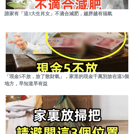
誰家有「這3大生肖女」不適合減肥，越胖越有福氣
「現金5不放，放了散財氣」，家里的現金千萬別放在這5個
地方，早知道早有益