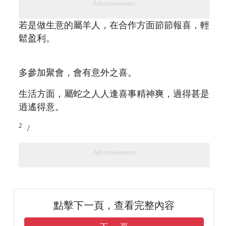
Advertisements
若是做生意的屬羊人，在合作方面節節報喜，輕
鬆盈利。
多參加聚會，會有意外之喜。
生活方面，屬蛇之人人逢喜事精神爽，過得甚是
逍遙得意。
2
/
Advertisements
點擊下一頁，查看完整內容