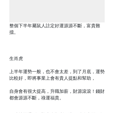
整個下半年屬鼠人註定好運源源不斷，富貴難
擋。
生肖虎
上半年運勢一般，也不會太差，到了月底，運勢
比較好，即將事業上會有貴人提點和幫助，
自身會有很大提高，升職加薪，財源滾滾！錢財
都會源源不斷，祿運福貴。