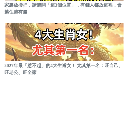
家裏放掃把，請避開「這3個位置」，有錢人都放這裡，會
越住越有錢
2027年最「惹不起」的4大生肖女！ 尤其第一名：旺自己、
旺老公、旺全家