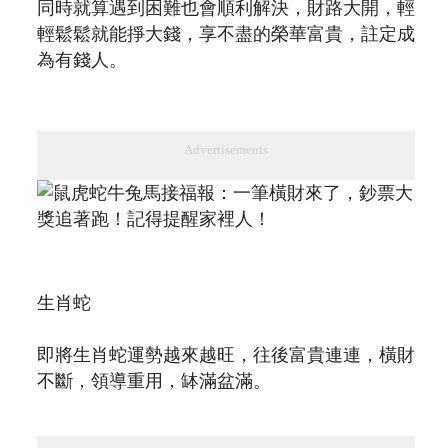
同時就算遇到困難也會順利解決，財路大開，輕
輕鬆鬆就能掙大錢，享不盡的榮華富貴，註定成
為有錢人。
Advertisements
生肖蛇
即將生肖蛇運勢越來越旺，往後富貴連連，橫財
不斷，領導重用，缽滿盆滿。