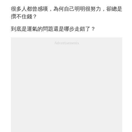
很多人都曾感嘆，為何自己明明很努力，卻總是
攢不住錢？
到底是運氣的問題還是哪步走錯了？
Advertisements