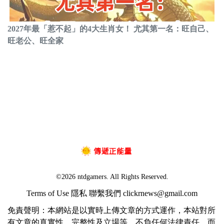
2027年最「惹不起」的4大生肖女！ 尤其第一名：旺自己、
旺老公、旺全家
©2026 ntdgamers. All Rights Reserved.
Terms of Use
隱私
聯繫我們
clickrnews@gmail.com
免責聲明：本網站是以實時上傳文章的方式運作，本站對所
有文章的真實性、完整性及立場等，不負任何法律責任。而