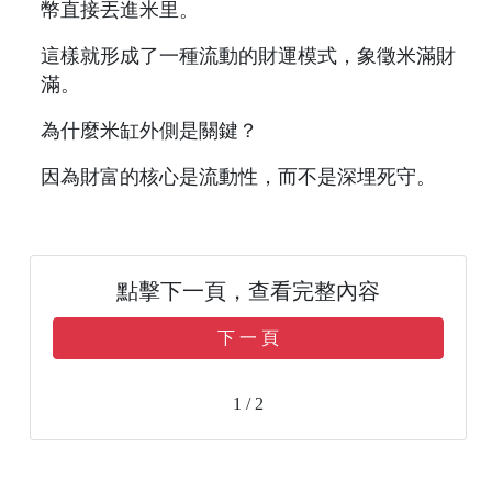
幣直接丟進米里。
這樣就形成了一種流動的財運模式，象徵米滿財
滿。
為什麼米缸外側是關鍵？
因為財富的核心是流動性，而不是深埋死守。
點擊下一頁，查看完整內容
下 一 頁
1 / 2