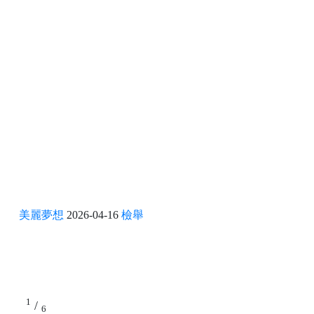
美麗夢想
2026-04-16
檢舉
1
/
6