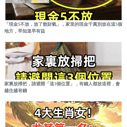
「現金5不放，放了散財氣」，家里的現金千萬別放在這5個
地方，早知道早有益
家裏放掃把，請避開「這3個位置」，有錢人都放這裡，會
越住越有錢