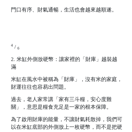
門口有序、財氣通暢，生活也會越來越順遂。
4
/
6
2. 米缸外側放硬幣：讓家裡的「財庫」越裝越
滿
米缸在風水中被稱為「財庫」，沒有米的家庭，
財運往往也容易出問題。
過去，老人家常講「家有三斗糧，安心度難
關」，意思是糧食充足是一家的根本保障。
為了啟用財庫的能量，不讓財氣耗散掉，我們可
以在米缸底部的外側放上一枚硬幣，而不是把硬