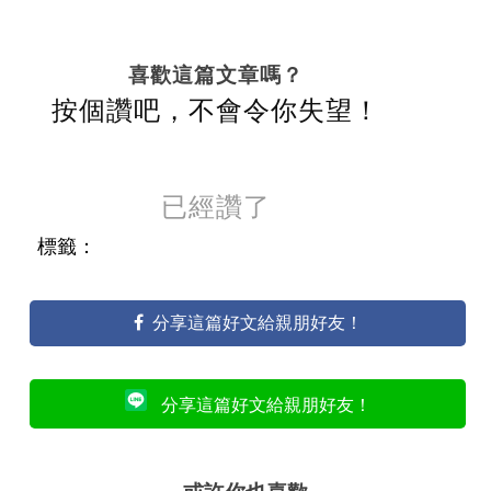
喜歡這篇文章嗎？
按個讚吧，不會令你失望！
已經讚了
標籤：
分享這篇好文給親朋好友！
分享這篇好文給親朋好友！