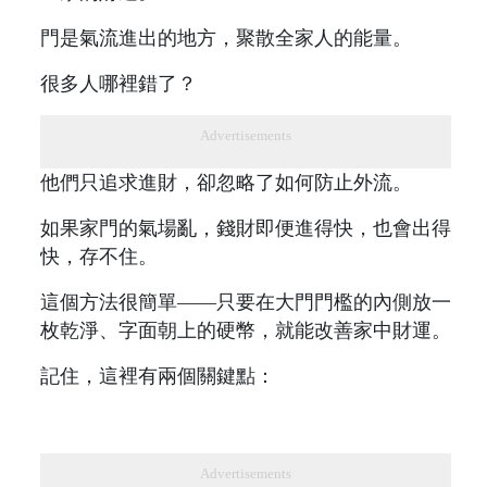
門是氣流進出的地方，聚散全家人的能量。
很多人哪裡錯了？
Advertisements
他們只追求進財，卻忽略了如何防止外流。
如果家門的氣場亂，錢財即便進得快，也會出得
快，存不住。
這個方法很簡單——只要在大門門檻的內側放一
枚乾淨、字面朝上的硬幣，就能改善家中財運。
記住，這裡有兩個關鍵點：
Advertisements