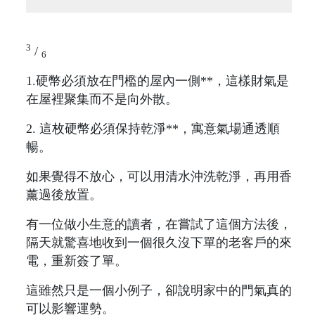
3
/
6
1.硬幣必須放在門檻的屋內一側**，這樣財氣是
在屋裡聚集而不是向外散。
2. 這枚硬幣必須保持乾淨**，寓意氣場通透順
暢。
如果覺得不放心，可以用清水沖洗乾淨，再用香
薰過後放置。
有一位做小生意的讀者，在嘗試了這個方法後，
隔天就驚喜地收到一個很久沒下單的老客戶的來
電，重新簽了單。
這雖然只是一個小例子，卻說明家中的門氣真的
可以影響運勢。