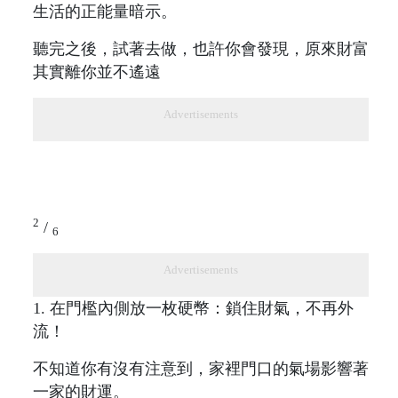
生活的正能量暗示。
聽完之後，試著去做，也許你會發現，原來財富
其實離你並不遙遠
Advertisements
2
/
6
Advertisements
1. 在門檻內側放一枚硬幣：鎖住財氣，不再外
流！
不知道你有沒有注意到，家裡門口的氣場影響著
一家的財運。