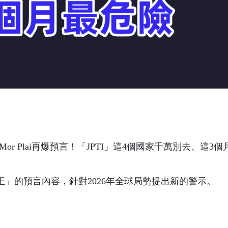
閻羅王」的預言內容，針對2026年全球局勢提出新的警示。