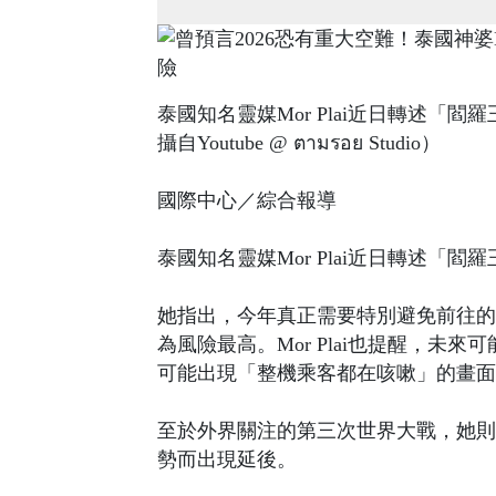
泰國知名靈媒Mor Plai近日轉述「
攝自Youtube @ ตามรอย Studio）
國際中心／綜合報導
泰國知名靈媒Mor Plai近日轉述「
她指出，今年真正需要特別避免前往的
為風險最高。Mor Plai也提醒，
可能出現「整機乘客都在咳嗽」的畫面
至於外界關注的第三次世界大戰，她則
勢而出現延後。