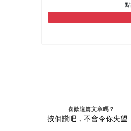
點
喜歡這篇文章嗎？
按個讚吧，不會令你失望