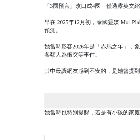
「3國預言」改口成4國 僅透露英文
早在 2025年12月初，泰國靈媒 Mor
預測。
她當時形容2026年是「赤馬之年」
各類人為衝突等事件。
其中最讓網友感到不安的，是她曾提到
她當時也特別提醒，若是有小孩的家庭，