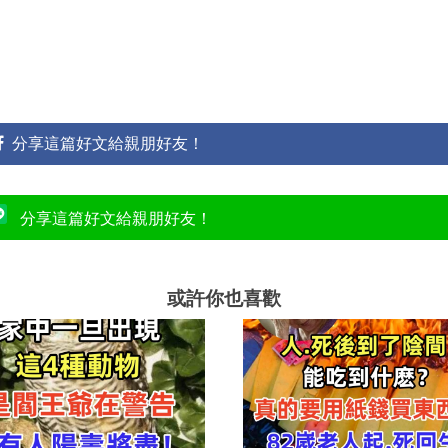
分享這篇好文給親朋好友！
分享這篇好文給親朋好友！
或許你也喜歡