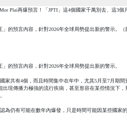
閻羅王」的預言內容，針對2026年全球局勢提出新的警示。
閻羅王」的預言內容，針對2026年全球局勢提出新的警示。
國家共有4個，而且時間集中在年中，尤其5月至7月期間
未來可能出現傳播力極強的流行疾病，甚至形容在某些情況下，
。
認為仍有可能在數年內爆發，只是時間可能因某些國家