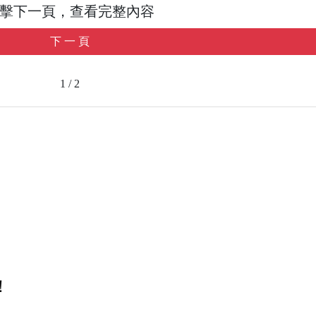
擊下一頁，查看完整內容
下 一 頁
1 / 2
！