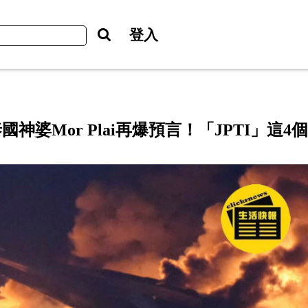
登入
神婆Mor Plai再爆預言！「JPTI」這4