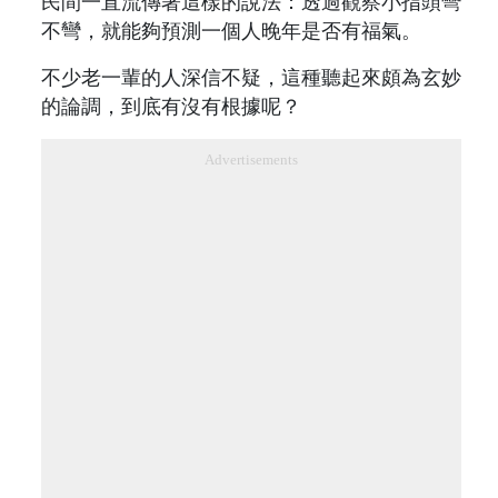
民間一直流傳著這樣的說法：透過觀察小指頭彎
不彎，就能夠預測一個人晚年是否有福氣。
不少老一輩的人深信不疑，這種聽起來頗為玄妙
的論調，到底有沒有根據呢？
Advertisements