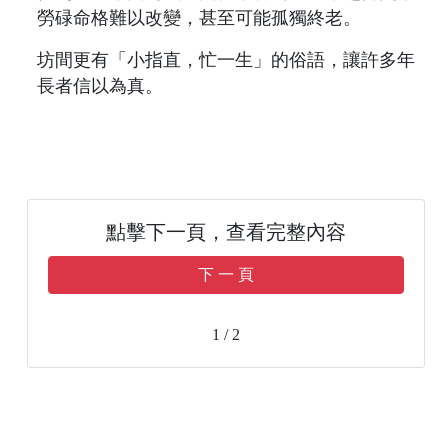
勞碌命格難以改變，甚至可能孤獨終老。
坊間更有「小指直，忙一生」的俗語，讓許多年
長者信以為真。
點擊下一頁，查看完整內容
下 一 頁
1 / 2