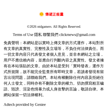
©2026 ntdgamers. All Rights Reserved.
Terms of Use
隱私
聯繫我們
clickrnews@gmail.com
免責聲明：本網站是以實時上傳文章的方式運作，本站對所
有文章的真實性、完整性及立場等，不負任何法律責任。而
一切文章內容只代表發文者個人意見，並非本網站之立場，
用戶不應信賴內容，並應自行判斷內容之真實性。發文者擁
有在本站張貼的文章。由於本站是受到「實時發表」運作方
式所規限，故不能完全監查所有即時文章，若讀者發現有留
言出現問題，請聯絡我們。本站有權刪除任何內容及拒絕任
何人士發文，同時亦有不刪除文章的權力。切勿撰寫粗言穢
語、毀謗、渲染色情暴力或人身攻擊的言論，敬請自律。本
網站保留一切法律權利。
Adtech provided by Geniee