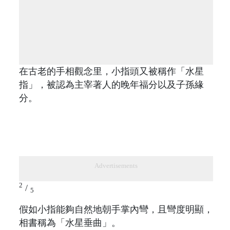
在古老的手相觀念里，小指頭又被稱作「水星
指」，被認為主宰著人的晚年福分以及子孫緣
分。
Advertisements
2
/
5
假如小指能夠自然地朝手掌內彎，且彎度明顯，
相書稱為「水星垂曲」。