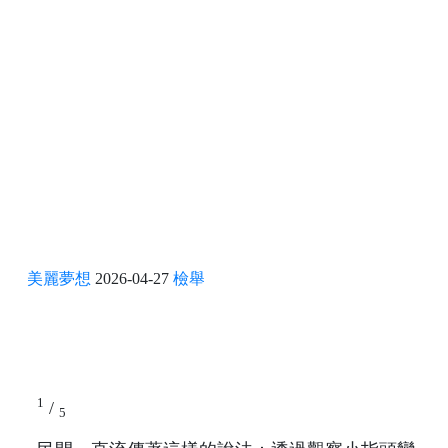
美麗夢想
2026-04-27
檢舉
1
/
5