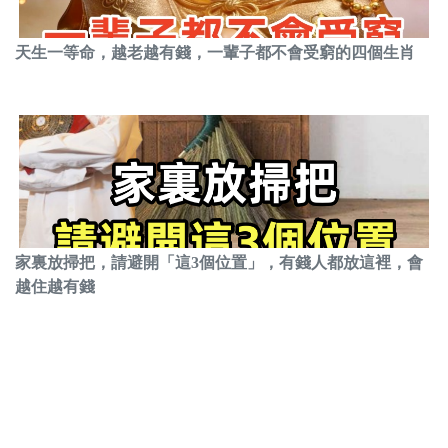
天生一等命，越老越有錢，一輩子都不會受窮的四個生肖
家裏放掃把，請避開「這3個位置」，有錢人都放這裡，會
越住越有錢