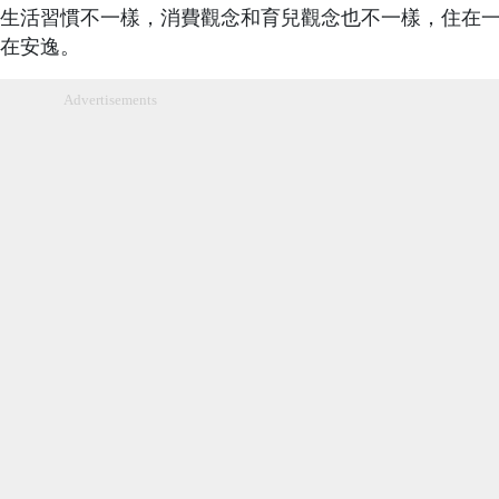
生活習慣不一樣，消費觀念和育兒觀念也不一樣，住在
在安逸。
Advertisements