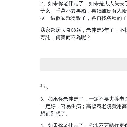
2、如果你老伴走了，如果是男人失去
子女。千萬不要再婚，再婚雖然有人陪
病，這個家就得散了，各自找各種的子
我家鄰居大哥68歲，老伴走3年了，
寄託，何樂而不為呢？
3
/
7
3、如果你老伴走了，一定不要去養老
一定好，容易生病；高檔養老院費用高
想都別想了。
4、如果你老伴走了，你也不要請住家