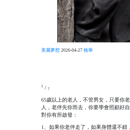
美麗夢想
2026-04-27
檢舉
1
/
7
65歲以上的老人，不管男女，只要你
人，老伴先你而去，你要學會照顧好自
對你有所啟發：
1、如果你老伴走了，如果身體還不錯