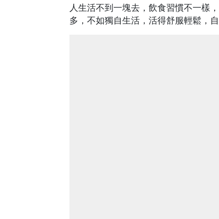
人生活不到一塊去，飲食習慣不一樣，
多，不如獨自生活，活得舒服輕鬆，自