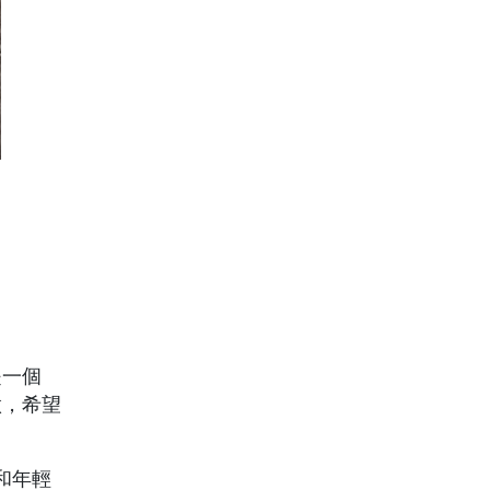
是一個
做，希望
和年輕