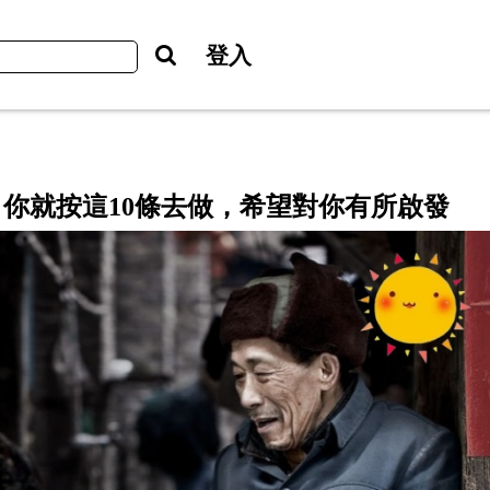
登入
，你就按這10條去做，希望對你有所啟發