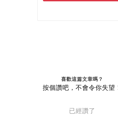
喜歡這篇文章嗎？
按個讚吧，不會令你失望
已經讚了