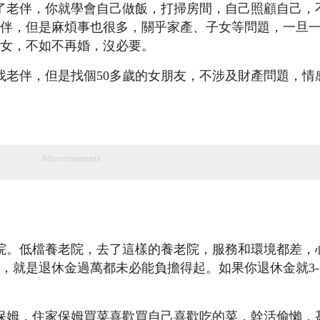
了老伴，你就學會自己做飯，打掃房間，自己照顧自己，
伴，但是麻煩事也很多，關乎家產、子女等問題，一旦
女，不如不再婚，沒必要。
不找老伴，但是找個50多歲的女朋友，不涉及財產問題，情
Advertisements
院。低檔養老院，去了這樣的養老院，服務和環境都差，
，就是退休金過萬都未必能負擔得起。如果你退休金就3-
保姆，住家保姆買菜喜歡買自己喜歡吃的菜，幹活偷懶，