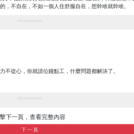
的，不自在，不如一個人住舒服自在，想幹啥就幹啥。
Advertisements
力不從心，你就請位鐘點工，什麼問題都解決了。
Advertisements
擊下一頁，查看完整內容
下 一 頁