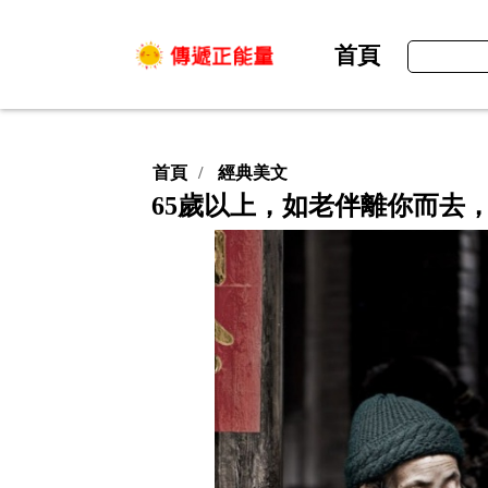
首頁
首頁
經典美文
65歲以上，如老伴離你而去