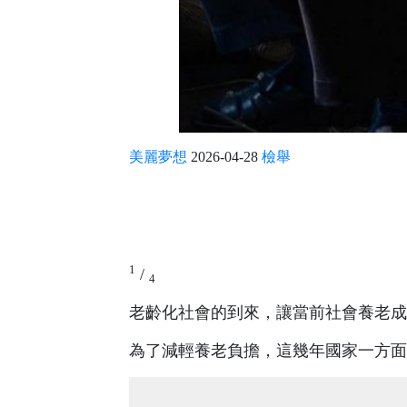
美麗夢想
2026-04-28
檢舉
1
/
4
老齡化社會的到來，讓當前社會養老成
為了減輕養老負擔，這幾年國家一方面