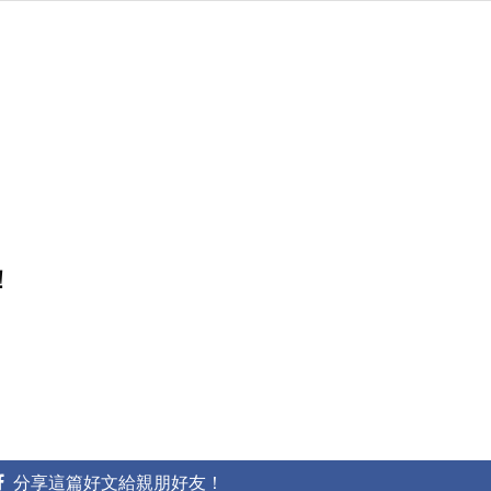
！
分享這篇好文給親朋好友！