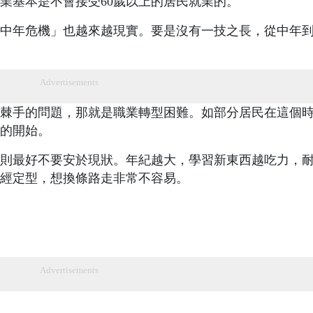
業基本是不會接受60歲以上的居民就業的。
中年危機」也越來越現實。要是沒有一技之長，從中年
Advertisements
棘手的問題，那就是職業轉型困難。如部分居民在這個
的開始。
則最好不要安於現狀。年紀越大，學習新東西越吃力，
經定型，想換條路走非常不容易。
Advertisements