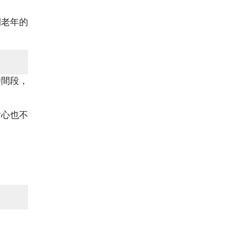
到老年的
時間段，
耐心也不