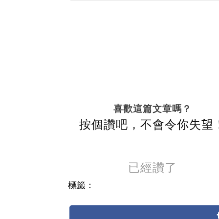
喜歡這篇文章嗎？
按個讚吧，不會令你失望
已經讚了
標籤：