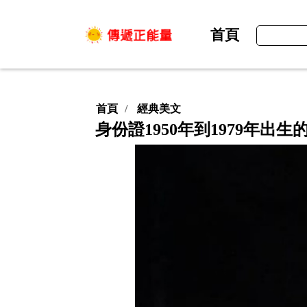
首頁
首頁
經典美文
身份證1950年到1979年