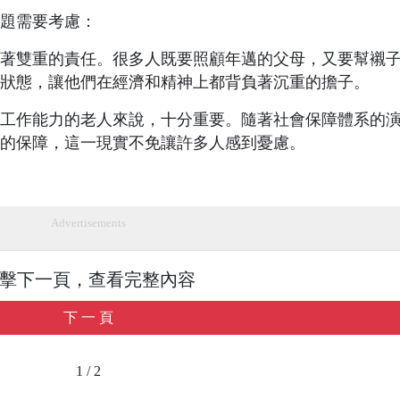
問題需要考慮：
著雙重的責任。很多人既要照顧年邁的父母，又要幫襯
狀態，讓他們在經濟和精神上都背負著沉重的擔子。
工作能力的老人來說，十分重要。隨著社會保障體系的
的保障，這一現實不免讓許多人感到憂慮。
Advertisements
擊下一頁，查看完整內容
下 一 頁
1 / 2