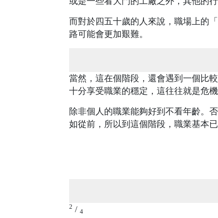
或是一些看大門的工廠之外，其他的行
而對於四五十歲的人來說，職場上的「
路可能會更加艱難。
當然，這在個階段，還會遇到一個比較
十分享受職業的穩定，這往往就是危機
除非個人的職業能夠好到不看年齡。否
如從前，所以到這個階段，職業基本已
2
/
4