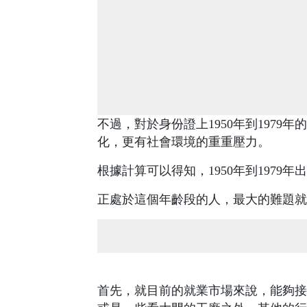
不過，對於身份證上1950年到197
化，更有社會環境的重重壓力。
根據計算可以得知，1950年到1979
正處於這個年齡段的人，最大的難題就
首先，就目前的就業市場來說，能夠接