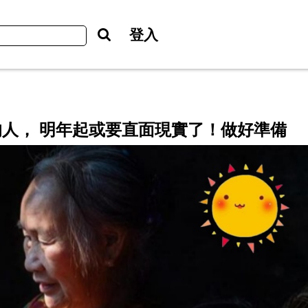
登入
出生的人， 明年起或要直面現實了！做好準備