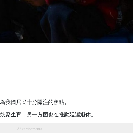
為我國居民十分關注的焦點。
鼓勵生育，另一方面也在推動延遲退休。
Advertisements