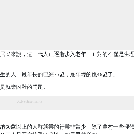
9年的居民來說，這一代人正逐漸步入老年，面對的不僅是生
年出生的人，最年長的已經75歲，最年輕的也46歲了。
是就業困難的問題。
Advertisements
納60歲以上的人群就業的行業非常少，除了農村一些輕