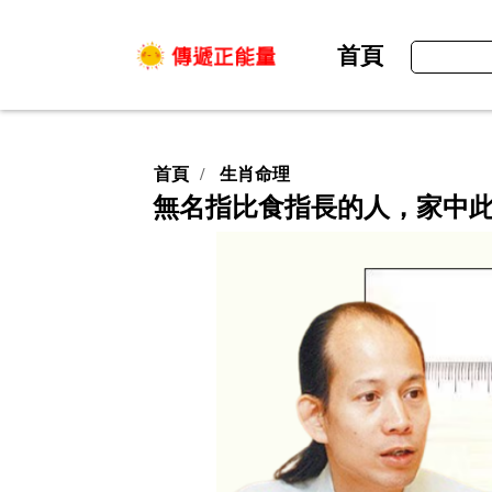
首頁
首頁
生肖命理
無名指比食指長的人，家中此