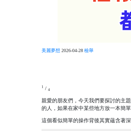
美麗夢想
2026-04-28
檢舉
1
/
4
親愛的朋友們，今天我們要探討的主題
的人，如果在家中某些地方放一本簡單
這個看似簡單的操作背後其實蘊含著深