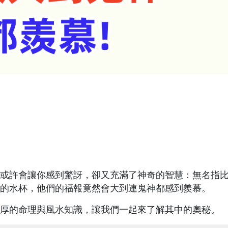
或許會讓你感到驚訝，卻又充滿了神奇的智慧：無名指
的水杯，他們的福報竟然會大到連鬼神都感到羨慕。
厚的命理與風水知識，讓我們一起來了解其中的奧秘。