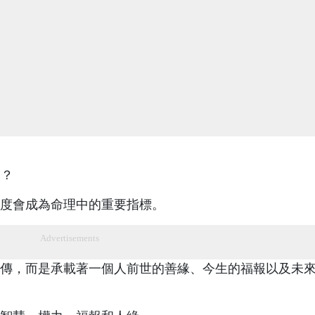
同？
度會成為命理中的重要指標。
Advertisements
傳，而是承載著一個人前世的善緣、今生的福報以及未