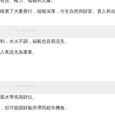
智慧、權力、福報和人緣。
積累了大量善行，福報深厚，今生自然與財富、貴人和
Advertisements
利，水火不調，福氣也容易流失。
人來說尤為重要。
Advertisements
風水學視為財位。
，但可能因財氣停滯而錯失機會。