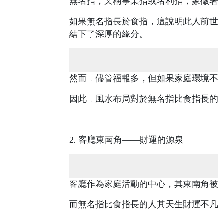
無名指，又稱事業指或名利指，象徵著
如果無名指長於食指，這說明此人前世
結下了深厚的緣分。
然而，儘管福報多，但如果家庭環境不
因此，風水布局對於無名指比食指長的
2. 客廳東南角——財運的源泉
客廳作為家庭活動的中心，其東南角被
而無名指比食指長的人其天生財運不凡