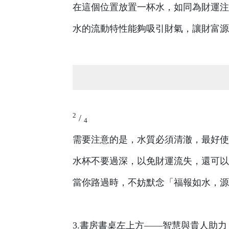
在這個位置放置一杯水，如同為財運注
水的流動特性能夠吸引財氣，讓財富源
2
/
4
需要注意的是，水質必須清澈，最好使
水杯不要過深，以免財運流失，還可以
當你路過時，不妨默念「福報如水，源
3.書房書桌左上方——智慧與貴人助力