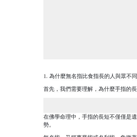
1. 為什麼無名指比食指長的人與眾不
首先，我們需要理解，為什麼手指的長
在佛學命理中，手指的長短不僅僅是遺
勢。