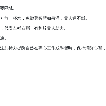
要區域。
方放一杯水，象徵著智慧如泉涌，貴人運不斷。
，代表左輔右弼，有利於貴人助力。
通。
法加持力提醒自己在專心工作或學習時，保持清醒心智