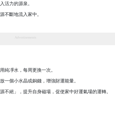
入活力的源泉。
源不斷地流入家中。
Advertisements
用純凈水，每周更換一次。
放一個小水晶或銅錢，增強財運能量。
源不絕」，提升自身磁場，促使家中好運氣場的運轉。