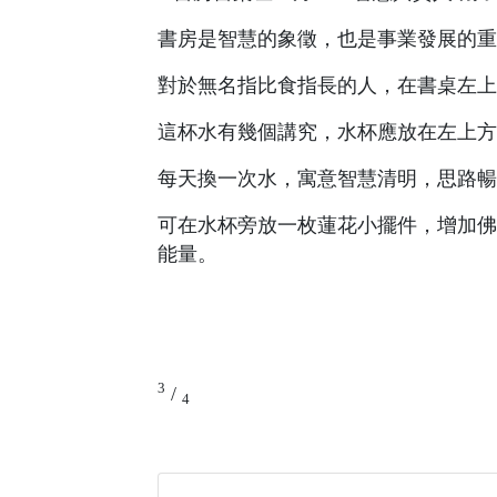
書房是智慧的象徵，也是事業發展的重
對於無名指比食指長的人，在書桌左上
這杯水有幾個講究，水杯應放在左上方
每天換一次水，寓意智慧清明，思路暢
可在水杯旁放一枚蓮花小擺件，增加佛
能量。
3
/
4