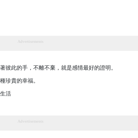
Advertisements
著彼此的手，不離不棄，就是感情最好的證明。
一種珍貴的幸福。
生活
Advertisements