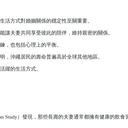
生活方式對婚姻關係的穩定性至關重要。
能讓夫妻共同享受彼此的陪伴，維持親密的關係。
鍊，也包括心理上的平衡。
明，沖繩居民的壽命普遍高於全球其他地區。
著活躍的生活方式。
narian Study）發現，那些長壽的夫妻通常都擁有健康的飲