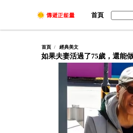
首頁
首頁
經典美文
如果夫妻活過了75歲，還能