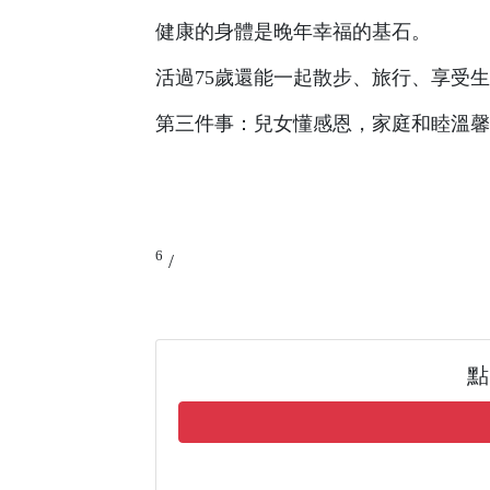
健康的身體是晚年幸福的基石。
活過75歲還能一起散步、旅行、享受
第三件事：兒女懂感恩，家庭和睦溫馨
6
/
點