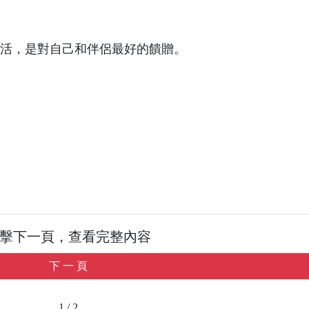
生活，是對自己和伴侶最好的饋贈。
擊下一頁，查看完整內容
下 一 頁
1 / 2