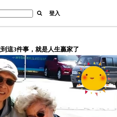
登入
做到這3件事，就是人生贏家了