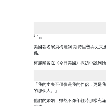
2
/
10
美國著名演員梅麗爾·斯特里普與丈夫
係。
梅麗爾曾在《今日美國》採訪中談到她
「我的丈夫不僅僅是我的伴侶，更是我
的那個人。」
他們的婚姻，雖然不像年輕時那樣充滿