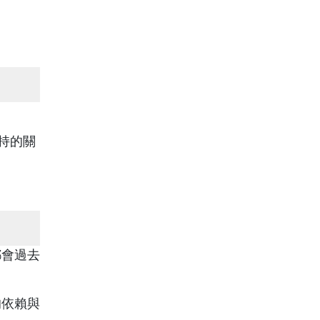
持的關
都會過去
的依賴與