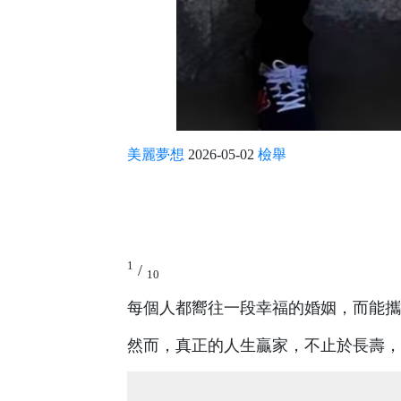
美麗夢想
2026-05-02
檢舉
1
/
10
每個人都嚮往一段幸福的婚姻，而能攜
然而，真正的人生贏家，不止於長壽，