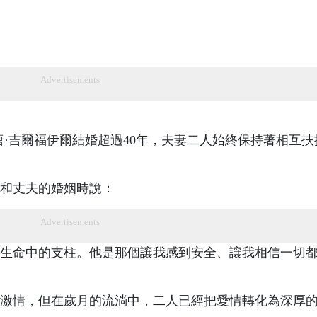
Advertisements
唐·吉爾福伊爾結婚超過40年，夫妻二人始終保持著相互扶
和丈夫的婚姻時說：
Advertisements
生命中的支柱。他是那個讓我感到安全、讓我相信一切
激情，但在歲月的流淌中，二人已經把愛情轉化為深厚