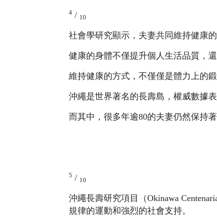
4
/
10
社會學研究顯示，夫妻共同維持健康的
健康的身體不僅提升個人生活品質，還
維持健康的方式，不僅僅是體力上的鍛
沖繩是世界著名的長壽島，權威數據表
而其中，很多年逾80的夫妻仍然保持
5
/
10
沖繩長壽研究項目（Okinawa Cente
規律的運動和強烈的社會支持。