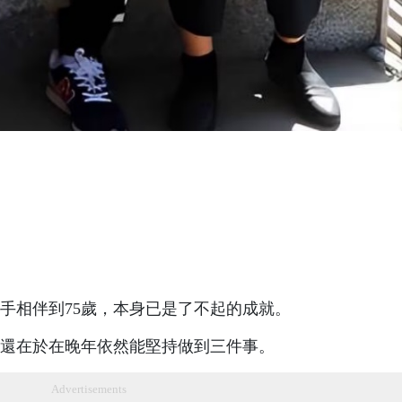
手相伴到75歲，本身已是了不起的成就。
還在於在晚年依然能堅持做到三件事。
Advertisements