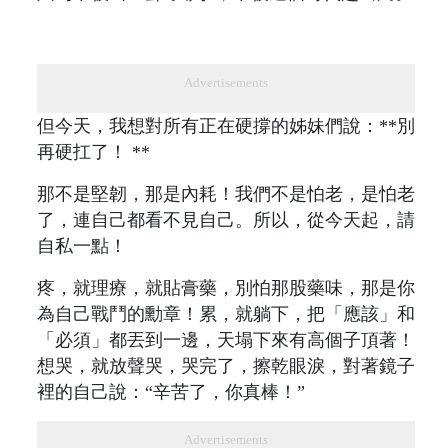
Advertisements
但今天，我想對所有正在硬撐的姊妹們說：**別
再硬扛了！ **
那不是堅韌，那是內耗！我們不是怕老，是怕老
了，連自己都看不見自己。所以，從今天起，請
自私一點！
疼，就理療，就貼膏藥，別怕那股藥味，那是你
為自己戰鬥的勳章！累，就躺下，把「應該」和
「必須」都丟到一邊，天塌下來有高個子頂著！
想哭，就放聲哭，哭完了，擦乾眼淚，對著鏡子
裡的自己說：“辛苦了，你真棒！”
Advertisements