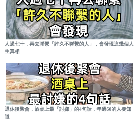
人過七十，再去聯繫「許久不聯繫的人」，會發現這幾個人
生真相
退休後聚會，酒桌上最「討嫌」的4句話，年過60的人要知
道