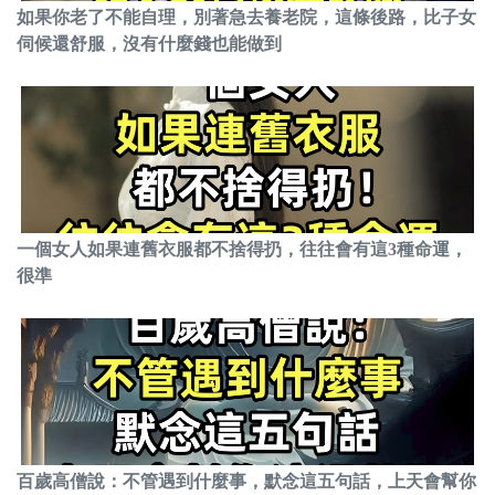
如果你老了不能自理，別著急去養老院，這條後路，比子女
伺候還舒服，沒有什麼錢也能做到
一個女人如果連舊衣服都不捨得扔，往往會有這3種命運，
很準
百歲高僧說：不管遇到什麼事，默念這五句話，上天會幫你