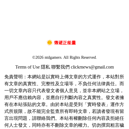
©2026 ntdgamers. All Rights Reserved.
Terms of Use
隱私
聯繫我們
clickrnews@gmail.com
免責聲明：本網站是以實時上傳文章的方式運作，本站對所
有文章的真實性、完整性及立場等，不負任何法律責任。而
一切文章內容只代表發文者個人意見，並非本網站之立場，
用戶不應信賴內容，並應自行判斷內容之真實性。發文者擁
有在本站張貼的文章。由於本站是受到「實時發表」運作方
式所規限，故不能完全監查所有即時文章，若讀者發現有留
言出現問題，請聯絡我們。本站有權刪除任何內容及拒絕任
何人士發文，同時亦有不刪除文章的權力。切勿撰寫粗言穢