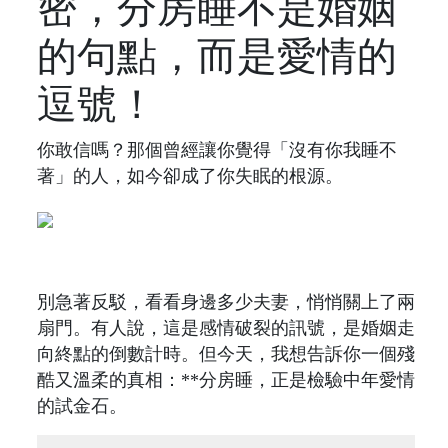
密，分房睡不是婚姻
的句點，而是愛情的
逗號！
你敢信嗎？那個曾經讓你覺得「沒有你我睡不
著」的人，如今卻成了你失眠的根源。
別急著反駁，看看身邊多少夫妻，悄悄關上了兩
扇門。有人說，這是感情破裂的訊號，是婚姻走
向終點的倒數計時。但今天，我想告訴你一個殘
酷又溫柔的真相：**分房睡，正是檢驗中年愛情
的試金石。