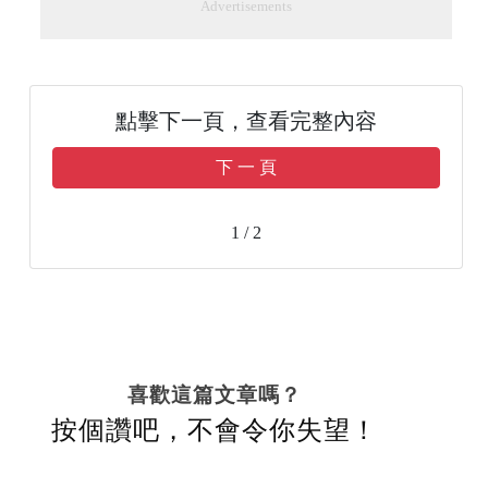
Advertisements
點擊下一頁，查看完整內容
下 一 頁
1 / 2
喜歡這篇文章嗎？
按個讚吧，不會令你失望！