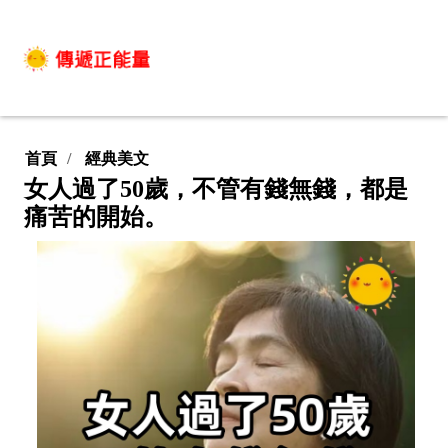
首頁
經典美文
女人過了50歲，不管有錢無錢，都是
痛苦的開始。