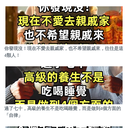
你發現沒！現在不愛去親戚家，也不希望親戚來，往往是這
4類人！
過了七十，高級的養生不是吃喝睡覺，而是做到4個方面的
「自律」