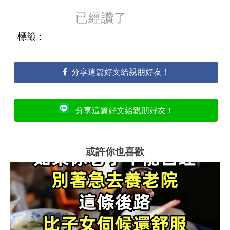
已經讚了
標籤：
分享這篇好文給親朋好友！
分享這篇好文給親朋好友！
或許你也喜歡