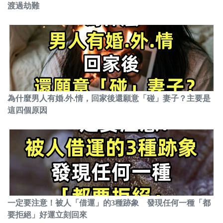
渡過劫難
為什麼男人有婚.外.情，回家後還願意「碰」妻子？主要是
這四個原因
一定要注意！被人「借運」的3種跡象 發現任何一種「都
要拒絕」好運立刻回來