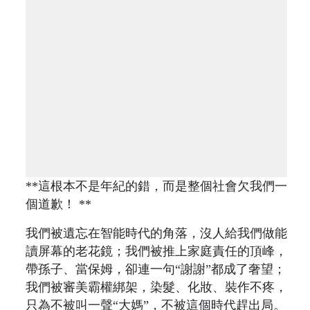
**這根本不是年紀的錯，而是整個社會欠我們一
個道歉！ **
我們被遺忘在智能時代的角落，沒人給我們做能
讀屏幕的老花鏡；我們被推上家庭責任的頂峰，
帶孫子、當保姆，卻連一句“謝謝”都成了奢望；
我們被審美霸權綁架，染髮、化妝、裝作不疼，
只為不被叫一聲“大媽”，不被這個時代趕出局。