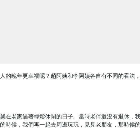
人的晚年更幸福呢？趙阿姨和李阿姨各自有不同的看法
，就在老家過著輕鬆休閑的日子。當時老伴還沒有退休，
的時候，我們再一起去周邊玩玩，見見老朋友，那時候