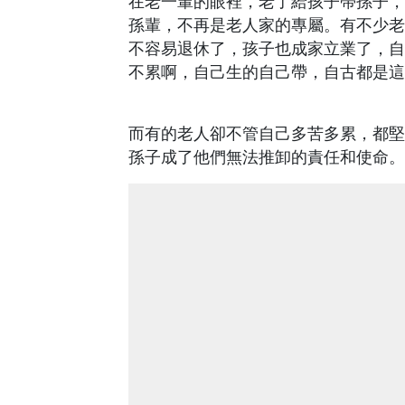
在老一輩的眼裡，老了給孩子帶孫子，
孫輩，不再是老人家的專屬。有不少老
不容易退休了，孩子也成家立業了，自
不累啊，自己生的自己帶，自古都是這
而有的老人卻不管自己多苦多累，都堅
孫子成了他們無法推卸的責任和使命。