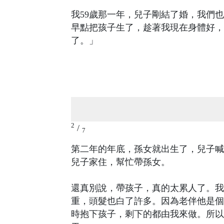
我59歲那一年，兒子剛結了婚，我們
早點把孩子生了，趁著我現在身體好，
了。」
2
/
7
第二年的年底，孫女就出生了，兒子喊
兒子家住，幫忙帶孫女。
還真別說，帶孩子，真的太累人了。我
重，頭髮也白了許多。因為老伴他是個
時抱下孩子，剩下的都由我來做。所以