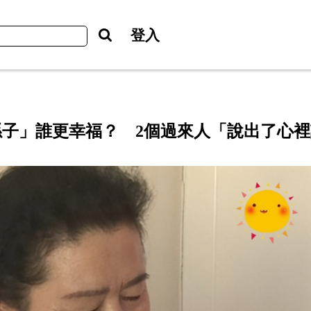
登入
子」誰更幸福？ 2個過來人「說出了心裡