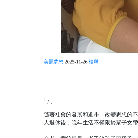
美麗夢想
2025-11-26
檢舉
1
/
7
隨著社會的發展和進步，改變思想的不
人退休後，晚年生活不僅限於幫子女帶