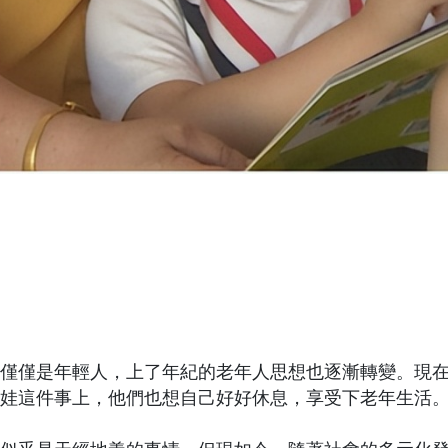
僅僅是年輕人，上了年紀的老年人思想也逐漸轉變。現
娃這件事上，他們也想自己好好休息，享受下老年生活