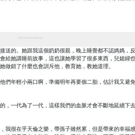
Advertisements
接送的。她跟我這個奶奶很親，晚上睡覺都不認媽媽，
會給她講睡前故事，這也讓她學習了很多東西，兒媳婦
她做錯了什麼也會訓斥他，教育她，教她道理。
他們年輕小兩口啊，準備明年再要個二胎，估計我又避
的，一代為了一代，這樣我們的血脈才會不斷地延續下
，我很在乎天倫之樂，帶孫子雖然累，但是帶來的幸福