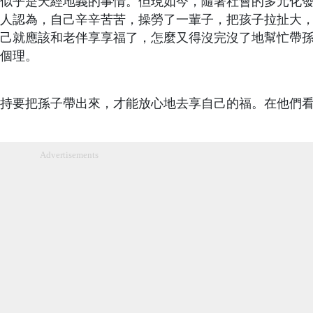
似乎是天經地義的事情。但現如今，隨著社會的多元化
人認為，自己辛辛苦苦，操勞了一輩子，把孩子拉扯大
己就應該和老伴享享福了，怎麼又得沒完沒了地幫忙帶
個理。
持要把孫子帶出來，才能放心地去享自己的福。在他們
Advertisements