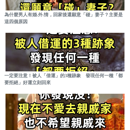
為什麼男人有婚.外.情，回家後還願意「碰」妻子？主要是
這四個原因
一定要注意！被人「借運」的3種跡象 發現任何一種「都
要拒絕」好運立刻回來