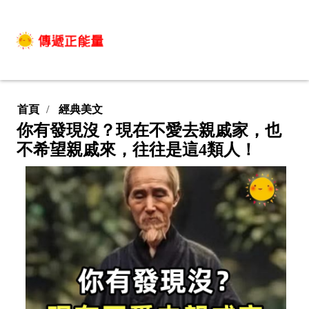
首頁
經典美文
你有發現沒？現在不愛去親戚家，也
不希望親戚來，往往是這4類人！