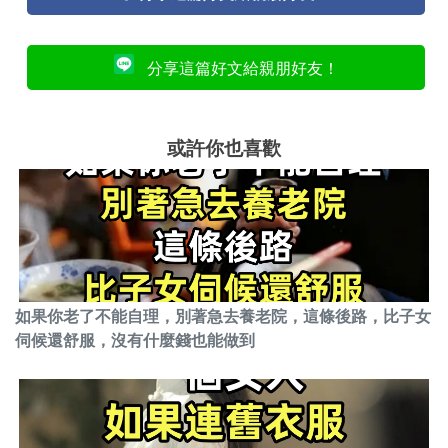
分享這篇好文給親朋好友！
或許你也喜歡
如果你老了不能自理，別著急去養老院，這條後路，比子女
伺候還舒服，沒有什麼錢也能做到