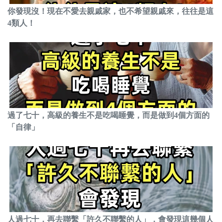
你發現沒！現在不愛去親戚家，也不希望親戚來，往往是這
4類人！
過了七十，高級的養生不是吃喝睡覺，而是做到4個方面的
「自律」
人過七十，再去聯繫「許久不聯繫的人」，會發現這幾個人