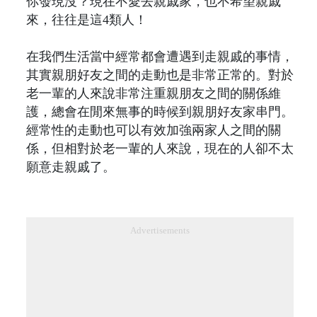
你發現沒？現在不愛去親戚家，也不希望親戚
來，往往是這4類人！
在我們生活當中經常都會遭遇到走親戚的事情，
其實親朋好友之間的走動也是非常正常的。對於
老一輩的人來說非常注重親朋友之間的關係維
護，總會在閒來無事的時候到親朋好友家串門。
經常性的走動也可以有效加強兩家人之間的關
係，但相對於老一輩的人來說，現在的人卻不太
願意走親戚了。
Advertisements