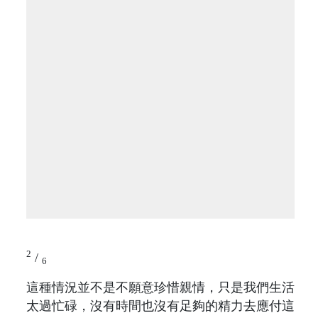
2
/
6
這種情況並不是不願意珍惜親情，只是我們生活
太過忙碌，沒有時間也沒有足夠的精力去應付這