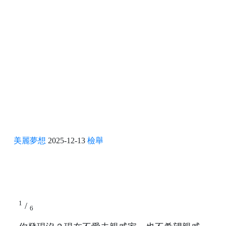
美麗夢想
2025-12-13
檢舉
1
/
6