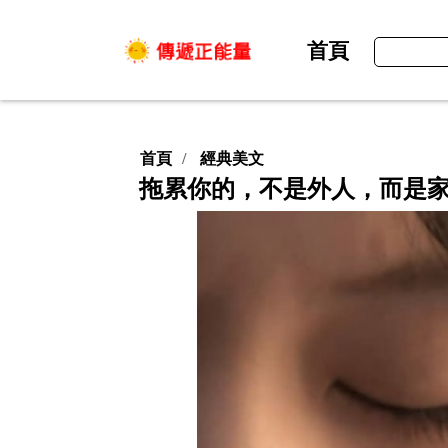
首頁
首頁
經典美文
拖累你的，不是外人，而是