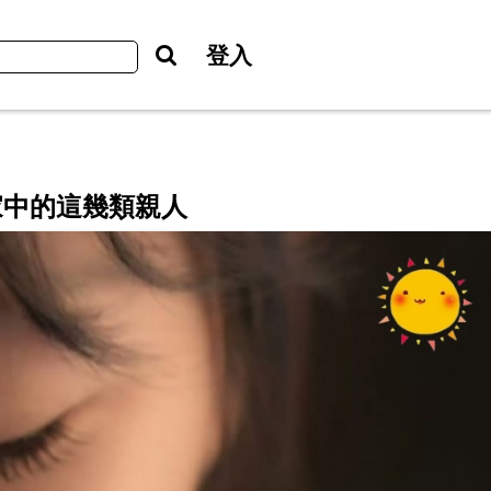
登入
家中的這幾類親人