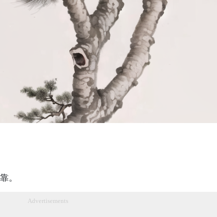
靠。
Advertisements