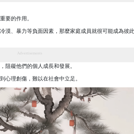
重要的作用。
冷漠、暴力等負面因素，那麼家庭成員就很可能成為彼
Advertisements
，阻礙他們的個人成長和發展。
到心理創傷，難以在社會中立足。