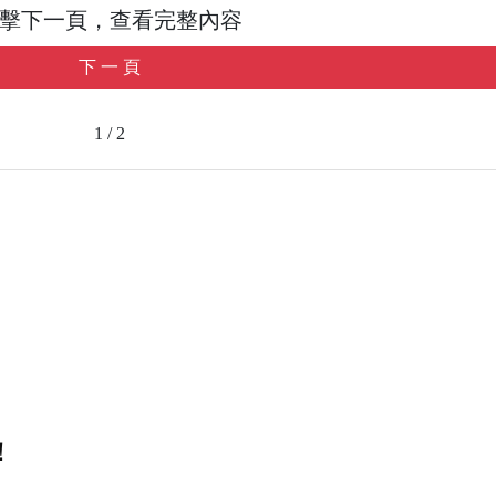
擊下一頁，查看完整內容
下 一 頁
1 / 2
！