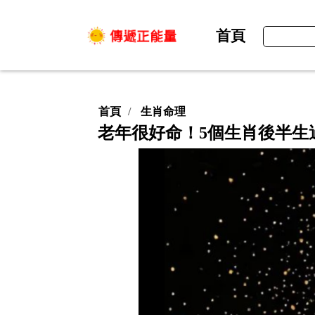
首頁
首頁
生肖命理
老年很好命！5個生肖後半生