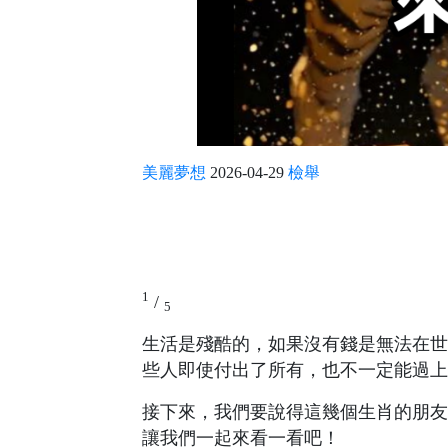
美麗夢想
2026-04-29
檢舉
1
/
5
生活是殘酷的，如果沒有錢是無法在世
些人即使付出了所有，也不一定能過上
接下來，我們要說得這幾個生肖的朋友
讓我們一起來看一看吧！