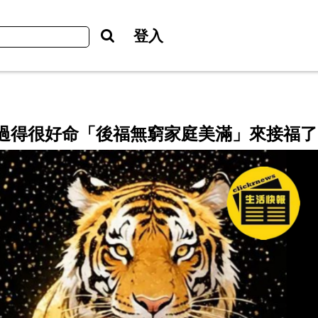
登入
過得很好命「後福無窮家庭美滿」來接福了