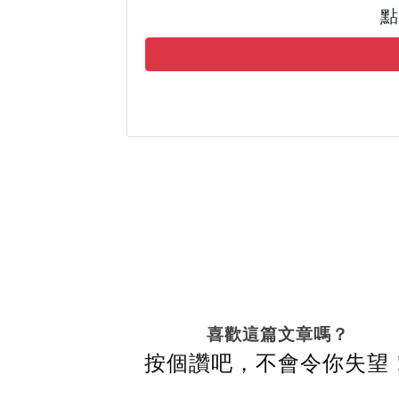
點
喜歡這篇文章嗎？
按個讚吧，不會令你失望