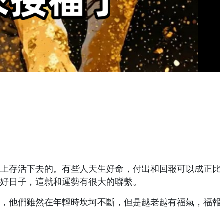
上存活下去的。有些人天生好命，付出和回報可以成正
好日子，這就和運勢有很大的聯繫。
，他們雖然在年輕時坎坷不斷，但是越老越有福氣，福