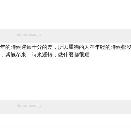
Advertisements
年的時候運氣十分的差，所以屬狗的人在年輕的時候都
，紫氣冬來，時來運轉，做什麼都很順。
Advertisements