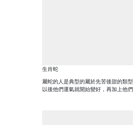
生肖蛇
屬蛇的人是典型的屬於先苦後甜的類型
以後他們運氣就開始變好，再加上他們