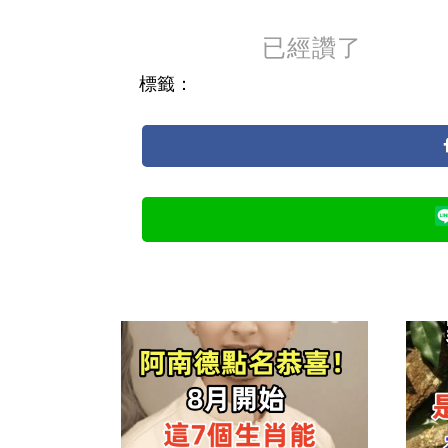
已經讚了
標籤：