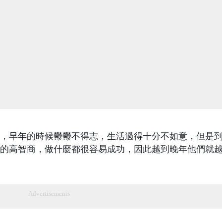
，早年的時候鬱鬱不得志，生活過得十分不如意，但是到
的高智商，做什麼都很容易成功，因此越到晚年他們就
Advertisements